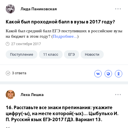
Лида Паниковская
Какой был проходной балл в вузы в 2017 году?
Какой был средний балл ЕГЭ поступивших в российские вузы
на бюджет в этом году? (
Подробнее...
)
27 сентября 2017
Поступление
11 класс
ЕГЭ
Новости
3 ответа
Леха Лешка
16. Расставьте все знаки препинания: укажите
цифру(-ы), на месте которой(-ых)... Цыбулько И.
П. Русский язык ЕГЭ-2017 ГДЗ. Вариант 13.