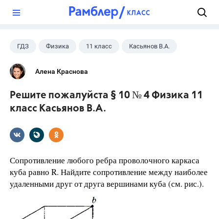
?
ГДЗ
Физика
11 класс
Касьянов В.А.
Алена Краснова
Решите пожалуйста § 10 № 4 Физика 11
класс Касьянов В.А.
Сопротивление любого ребра проволочного каркаса
куба равно R. Найдите сопротивление между наиболее
удаленными друг от друга вершинами куба (см. рис.).