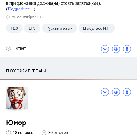
в предложении должна(-ы) стоять запятая(-ые).
(
Подробнее...
)
25 сентября 2017
ГДЗ
ЕГЭ
Русский язык
Цыбулько И.П.
1 ответ
ПОХОЖИЕ ТЕМЫ
Юмор
18 вопросов
30 ответов