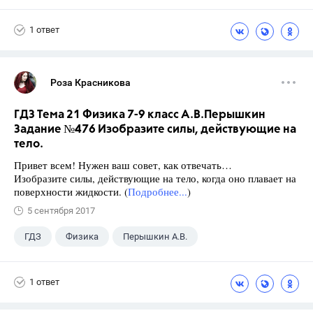
1 ответ
Роза Красникова
ГДЗ Тема 21 Физика 7-9 класс А.В.Перышкин
Задание №476 Изобразите силы, действующие на
тело.
Привет всем! Нужен ваш совет, как отвечать…
Изобразите силы, действующие на тело, когда оно плавает на
поверхности жидкости. (
Подробнее...
)
5 сентября 2017
ГДЗ
Физика
Перышкин А.В.
Школа
+1
7 класс
1 ответ