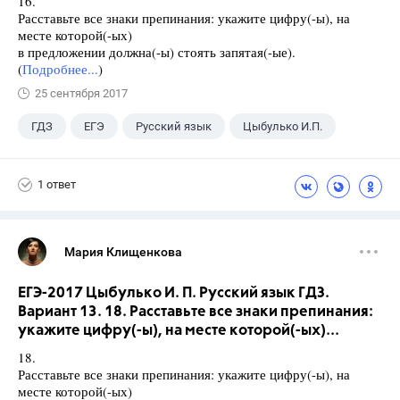
16.
Расставьте все знаки препинания: укажите цифру(-ы), на
месте которой(-ых)
в предложении должна(-ы) стоять запятая(-ые).
(
Подробнее...
)
25 сентября 2017
ГДЗ
ЕГЭ
Русский язык
Цыбулько И.П.
1 ответ
Мария Клищенкова
ЕГЭ-2017 Цыбулько И. П. Русский язык ГДЗ.
Вариант 13. 18. Расставьте все знаки препинания:
укажите цифру(-ы), на месте которой(-ых)...
18.
Расставьте все знаки препинания: укажите цифру(-ы), на
месте которой(-ых)