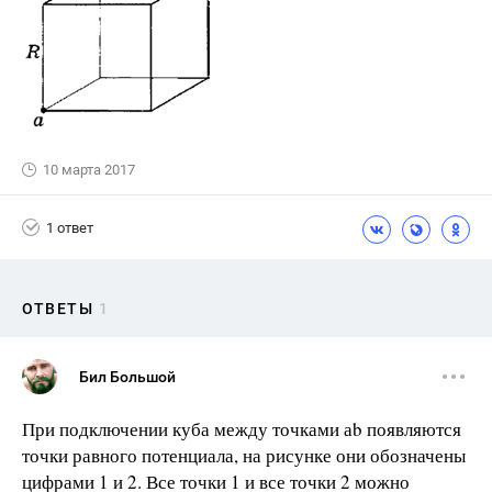
10 марта 2017
1 ответ
ОТВЕТЫ
1
Бил Большой
При подключении куба между точками аb появляются
точки равного потенциала, на рисунке они обозначены
цифрами 1 и 2. Все точки 1 и все точки 2 можно