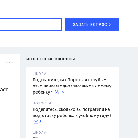
ЗАДАТЬ ВОПРОС
ИНТЕРЕСНЫЕ ВОПРОСЫ
ШКОЛА
Подскажите, как бороться с грубым
отношением одноклассников к моему
асс
15
ребенку?
с,
7 класс,
НОВОСТИ
2 класс
Поделитесь, сколько вы потратили на
подготовку ребенка к учебному году?
8
.,
ШКОЛА
асян Л.С.,