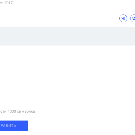
ря 2017
сти 4000 cимволов
ПРАВИТЬ