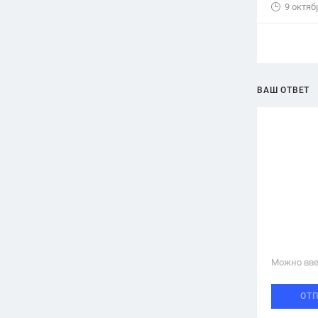
9 октяб
ВАШ ОТВЕТ
Можно вве
ОТ