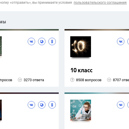
опку «отправить», вы принимаете условия
пользовательского соглашения
ЕМЫ
10 класс
опросов
3273 ответа
8508 вопросов
8707 отв