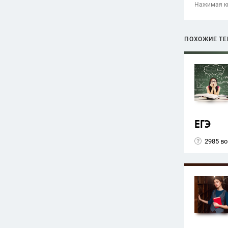
Нажимая кн
ПОХОЖИЕ Т
ЕГЭ
2985 в