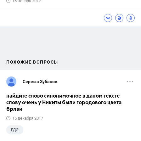
16 ноября 2017
ПОХОЖИЕ ВОПРОСЫ
Сережа Зубанов
найдите слово синонимочное в даном тексте
слову очень у Никиты были городового цвета
брлви
15 декабря 2017
ГДЗ