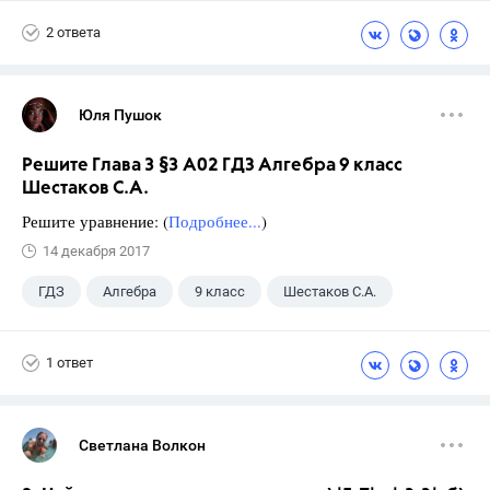
2 ответа
Юля Пушок
Решите Глава 3 §3 А02 ГДЗ Алгебра 9 класс
Шестаков С.А.
Решите уравнение: (
Подробнее...
)
14 декабря 2017
ГДЗ
Алгебра
9 класс
Шестаков С.А.
1 ответ
Светлана Волкон