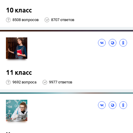
10 класс
8508 вопросов
8707 ответов
11 класс
9692 вопроса
9977 ответов