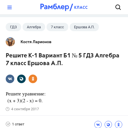
?
ГДЗ
Алгебра
7 класс
Ершова А.П.
Костя Ларионов
Решите К-1 Вариант Б1 № 5 ГДЗ Алгебра
7 класс Ершова А.П.
Решите уравнение:
(x + 3)(2 - х) = 0.
4 сентября 2017
1 ответ