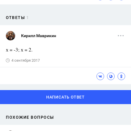
ОТВЕТЫ
1
Кирилл Маврикин
х = -3; х = 2.
4 сентября 2017
НАПИСАТЬ ОТВЕТ
ПОХОЖИЕ ВОПРОСЫ