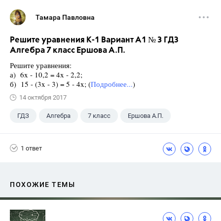
Тамара Павловна
Решите уравнения К-1 Вариант А1 № 3 ГДЗ
Алгебра 7 класс Ершова А.П.
Решите уравнения:
а) 6x - 10,2 = 4x - 2,2;
б) 15 - (3x - 3) = 5 - 4x; (
Подробнее...
)
14 октября 2017
ГДЗ
Алгебра
7 класс
Ершова А.П.
1 ответ
ПОХОЖИЕ ТЕМЫ