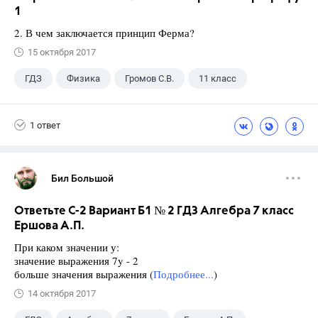
1
2. В чем заключается принцип Ферма?
15 октября 2017
ГДЗ
Физика
Громов С.В.
11 класс
1 ответ
Бил Большой
Ответьте С-2 Вариант Б1 № 2 ГДЗ Алгебра 7 класс
Ершова А.П.
При каком значении у:
значение выражения 7y - 2
больше значения выражения (
Подробнее...
)
14 октября 2017