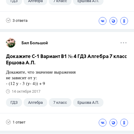
ГДЗ
Алгебра
7 класс
Ершова А.П.
3 ответа
Бил Большой
Докажите С-1 Вариант В1 № 4 ГДЗ Алгебра 7 класс
Ершова А.П.
Докажите, что значение выражения
не зависит от у:
- (12 у - 3 (у- 4)) + 9
14 октября 2017
ГДЗ
Алгебра
7 класс
Ершова А.П.
1 ответ