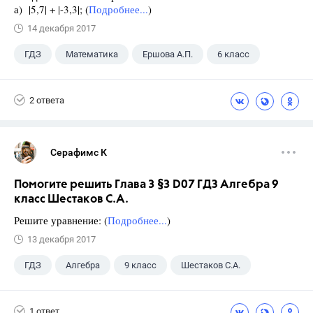
а) |5,7| + |-3,3|; (
Подробнее...
)
14 декабря 2017
ГДЗ
Математика
Ершова А.П.
6 класс
2 ответа
Серафимс К
Помогите решить Глава 3 §3 D07 ГДЗ Алгебра 9
класс Шестаков С.А.
Решите уравнение: (
Подробнее...
)
13 декабря 2017
ГДЗ
Алгебра
9 класс
Шестаков С.А.
1 ответ