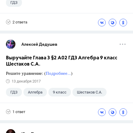
ГДЗ
2 ответа
Алексей Дедушев
Выручайте Глава 3 §2 А02 ГДЗ Алгебра 9 класс
Шестаков С.А.
Решите уравнение: (
Подробнее...
)
13 декабря 2017
ГДЗ
Алгебра
9 класс
Шестаков С.А.
1 ответ