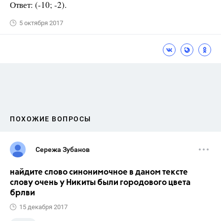
Ответ: (-10; -2).
5 октября 2017
ПОХОЖИЕ ВОПРОСЫ
Сережа Зубанов
найдите слово синонимочное в даном тексте
слову очень у Никиты были городового цвета
брлви
15 декабря 2017