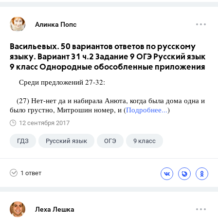
Алинка Попс
Васильевых. 50 вариантов ответов по русскому
языку. Вариант 31 ч.2 Задание 9 ОГЭ Русский язык
9 класс Однородные обособленные приложения
Среди предложений 27-32:
(27) Нет-нет да и набирала Анюта, когда была дома одна и
было грустно, Митрошин номер, и (
Подробнее...
)
12 сентября 2017
ГДЗ
Русский язык
ОГЭ
9 класс
+1
Васильевых И.П.
1 ответ
Леха Лешка