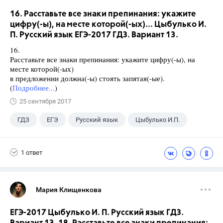
16. Расставьте все знаки препинания: укажите
цифру(-ы), на месте которой(-ых)... Цыбулько И.
П. Русский язык ЕГЭ-2017 ГДЗ. Вариант 13.
16.
Расставьте все знаки препинания: укажите цифру(-ы), на
месте которой(-ых)
в предложении должна(-ы) стоять запятая(-ые).
(
Подробнее...
)
25 сентября 2017
ГДЗ
ЕГЭ
Русский язык
Цыбулько И.П.
1 ответ
Мария Клищенкова
ЕГЭ-2017 Цыбулько И. П. Русский язык ГДЗ.