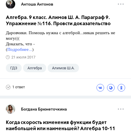
Антоша Антонов
Алгебра. 9 класс. Алимов Ш. А. Параграф 9.
Упражнение №116. Провсти доказательство
Даровчики. Помощь нужна с алгеброй...никак решить не
могу(((
Доказать, что -
(
Подробнее...
)
21 июля 2017
ГДЗ
Алгебра
Алимов Ш.А.
Школа
+1
9 класс
1 ответ
Богдана Брюнеточкина
Когда скорость изменения функции будет
наибольшей или наименьшей? Алгебра 10-11