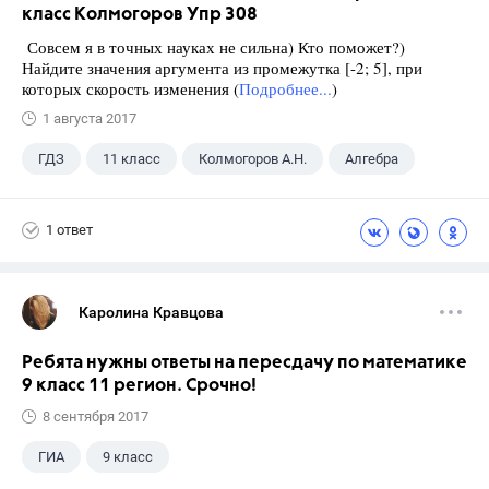
класс Колмогоров Упр 308
Совсем я в точных науках не сильна) Кто поможет?)
Найдите значения аргумента из промежутка [-2; 5], при
которых скорость изменения (
Подробнее...
)
1 августа 2017
ГДЗ
11 класс
Колмогоров А.Н.
Алгебра
1 ответ
Каролина Кравцова
Ребята нужны ответы на пересдачу по математике
9 класс 11 регион. Срочно!
8 сентября 2017
ГИА
9 класс