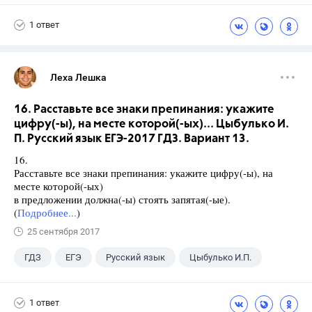
1 ответ
Леха Лешка
16. Расставьте все знаки препинания: укажите
цифру(-ы), на месте которой(-ых)... Цыбулько И.
П. Русский язык ЕГЭ-2017 ГДЗ. Вариант 13.
16.
Расставьте все знаки препинания: укажите цифру(-ы), на
месте которой(-ых)
в предложении должна(-ы) стоять запятая(-ые).
(
Подробнее...
)
25 сентября 2017
ГДЗ
ЕГЭ
Русский язык
Цыбулько И.П.
1 ответ