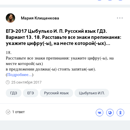
Мария Клищенкова
ЕГЭ-2017 Цыбулько И. П. Русский язык ГДЗ.
Вариант 13. 18. Расставьте все знаки препинания:
укажите цифру(-ы), на месте которой(-ых)...
18.
Расставьте все знаки препинания: укажите цифру(-ы), на
месте которой(-ых)
в предложении должна(-ы) стоять запятая(-ые).
(
Подробнее...
)
25 сентября 2017
ГДЗ
ЕГЭ
Русский язык
Цыбулько И.П.
1 ответ