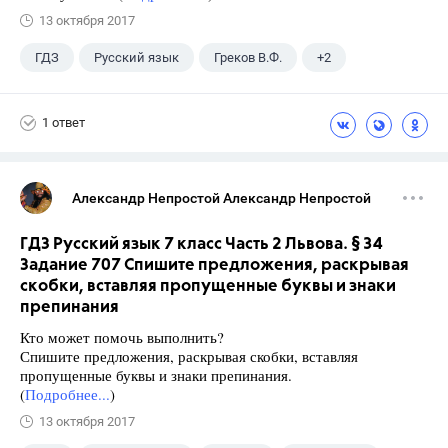
13 октября 2017
ГДЗ
Русский язык
Греков В.Ф.
+2
11 класс
Школа
1 ответ
Александр Непростой Александр Непростой
ГДЗ Русский язык 7 класс Часть 2 Львова. § 34
Задание 707 Спишите предложения, раскрывая
скобки, вставляя пропущенные буквы и знаки
препинания
Кто может помочь выполнить?
Спишите предложения, раскрывая скобки, вставляя
пропущенные буквы и знаки препинания.
(
Подробнее...
)
13 октября 2017