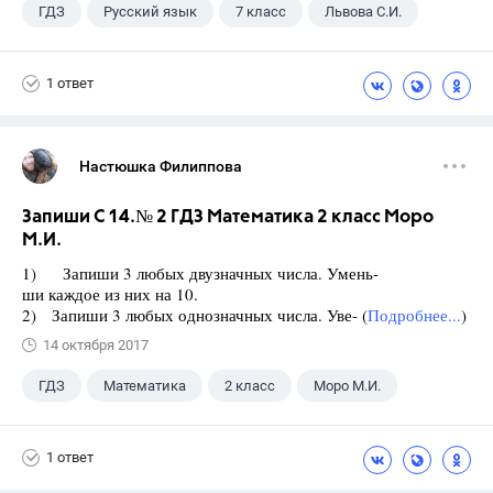
ГДЗ
Русский язык
7 класс
Львова С.И.
1 ответ
Настюшка Филиппова
Запиши С 14.№ 2 ГДЗ Математика 2 класс Моро
М.И.
1) Запиши 3 любых двузначных числа. Умень-
ши каждое из них на 10.
2) Запиши 3 любых однозначных числа. Уве- (
Подробнее...
)
14 октября 2017
ГДЗ
Математика
2 класс
Моро М.И.
1 ответ