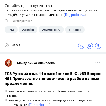
Спасайте, срочно нужен ответ:
Сколькими способами можно рассадить четверых детей на
четырёх стульях в столовой детского (
Подробнее...
)
11 октября 2017
ГДЗ
Алгебра
Алимов Ш.А.
11 класс
1 ответ
Мандаринка Алексеева
ГДЗ Русский язык 11 класс Греков В. Ф. §83 Вопрос
458 Произведите синтаксический разбор данных
предложений.
Привет пользователи интернета. Нужна ваша помощь с
ответом.
Произведите синтаксический разбор данных предложе-
ний и укажите (
Подробнее...
)