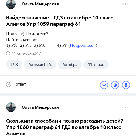
Ольга Мещерская
Найдем значение...ГДЗ по алгебре 10 класс
Алимов Упр 1059 параграф 61
Привеет) Поможете?
Найти значение:
1) Р5; 2) Р7; 3) Р9; 4) Р8 (
Подробнее...
)
11 октября 2017
ГДЗ
Алимов Ш.А.
Алгебра
11 класс
1 ответ
Ольга Мещерская
Сколькими способами можно рассадить детей?
Упр 1060 параграф 61 ГДЗ по алгебре 10 класс
Алимов