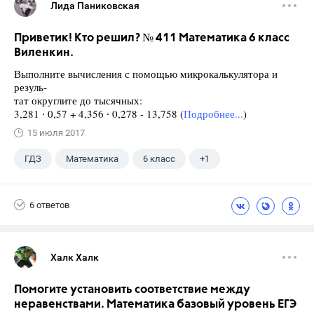
Лида Паниковская
Приветик! Кто решил? № 411 Математика 6 класс
Виленкин.
Выполните вычисления с помощью микрокалькулятора и
резуль-
тат округлите до тысячных:
3,281 ∙ 0,57 + 4,356 ∙ 0,278 - 13,758 (
Подробнее...
)
15 июля 2017
ГДЗ
Математика
6 класс
+1
Виленкин Н.Я.
6 ответов
Халк Халк
Помогите установить соответствие между
неравенствами. Математика базовый уровень ЕГЭ