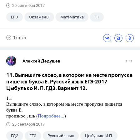
25 сентября 2017
ЕГЭ
Экзамены
Математика
+1
Ященко И.В.
1 ответ
Алексей Дедушев
11. Выпишите слово, в котором на месте пропуска
пишется буква Е. Русский язык ЕГЭ-2017
Цыбулько И. П. ГДЗ. Вариант 12.
11.
Выпишите слово, в котором на месте пропуска пишется
буква Е.
произнос., шь (
Подробнее...
)
25 сентября 2017
ГДЗ
ЕГЭ
Русский язык
Цыбулько И.П.