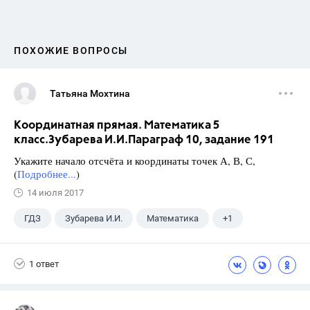
ПОХОЖИЕ ВОПРОСЫ
Татьяна Мохтина
Координатная прямая. Математика 5
класс.Зубарева И.И.Параграф 10, задание 191
Укажите начало отсчёта и координаты точек А, В, С,
(
Подробнее...
)
14 июля 2017
ГДЗ
Зубарева И.И.
Математика
+1
5 класс
1 ответ