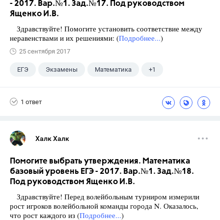
- 2017. Вар.№1. Зад.№17. Под руководством
Ященко И.В.
Здравствуйте! Помогите установить соответствие между
неравенствами и их решениями: (
Подробнее...
)
25 сентября 2017
ЕГЭ
Экзамены
Математика
+1
Ященко И.В.
1 ответ
Халк Халк
Помогите выбрать утверждения. Математика
базовый уровень ЕГЭ - 2017. Вар.№1. Зад.№18.
Под руководством Ященко И.В.
Здравствуйте! Перед волейбольным турниром измерили
рост игроков волейбольной команды города N. Оказалось,
что рост каждого из (
Подробнее...
)