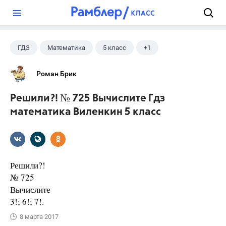
?
ГДЗ
Математика
5 класс
+1
Виленкин Н.Я.
Роман Брик
Решили?! № 725 Вычислите Гдз
математика Виленкин 5 класс
Решили?!
№ 725
Вычислите
3!; 6!; 7!.
8 марта 2017