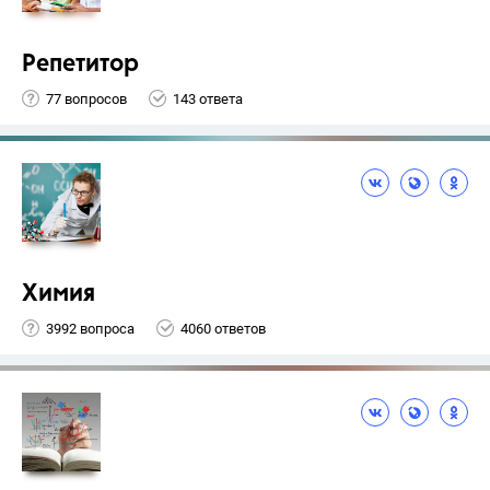
Репетитор
77 вопросов
143 ответа
Химия
3992 вопроса
4060 ответов