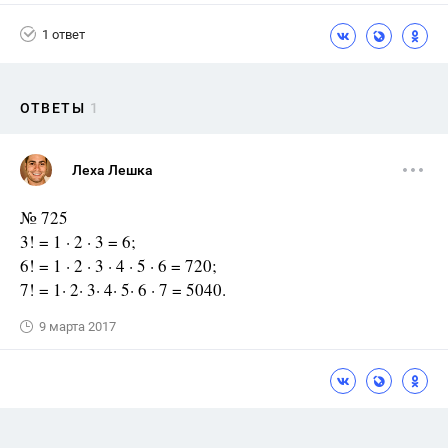
1 ответ
ОТВЕТЫ
1
Леха Лешка
№ 725
3! = 1 · 2 · 3 = 6;
6! = 1 · 2 · 3 · 4 · 5 · 6 = 720;
7! = 1· 2· 3· 4· 5· 6 · 7 = 5040.
9 марта 2017