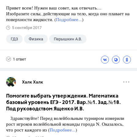
Привет всем! Нужен ваш совет, как отвечать…
Изобразите силы, действующие на тело, когда оно плавает на
поверхности жидкости. (
Подробнее...
)
5 сентября 2017
ГДЗ
Физика
Перышкин А.В.
Школа
+1
7 класс
1 ответ
Халк Халк
Помогите выбрать утверждения. Математика
базовый уровень ЕГЭ - 2017. Вар.№1. Зад.№18.
Под руководством Ященко И.В.
Здравствуйте! Перед волейбольным турниром измерили
рост игроков волейбольной команды города N. Оказалось,
что рост каждого из (
Подробнее...
)