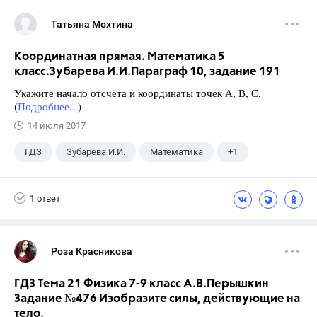
Татьяна Мохтина
Координатная прямая. Математика 5
класс.Зубарева И.И.Параграф 10, задание 191
Укажите начало отсчёта и координаты точек А, В, С,
(
Подробнее...
)
14 июля 2017
ГДЗ
Зубарева И.И.
Математика
+1
5 класс
1 ответ
Роза Красникова
ГДЗ Тема 21 Физика 7-9 класс А.В.Перышкин
Задание №476 Изобразите силы, действующие на
тело.