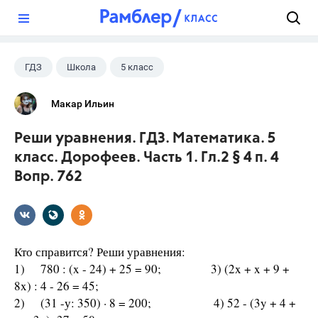
?
ГДЗ
Школа
5 класс
Математика
+1
Дорофеев Г. В.
Макар Ильин
Реши уравнения. ГДЗ. Математика. 5
класс. Дорофеев. Часть 1. Гл.2 § 4 п. 4
Вопр. 762
Кто справится? Реши уравнения:
1) 780 : (x - 24) + 25 = 90; 3) (2x + x + 9 +
8x) : 4 - 26 = 45;
2) (31 -у: 350) · 8 = 200; 4) 52 - (3y + 4 +