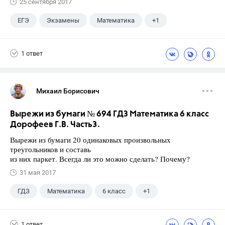
25 сентября 2017
ЕГЭ
Экзамены
Математика
+1
Ященко И.В.
1 ответ
Михаил Борисович
Вырежи из бумаги № 694 ГДЗ Математика 6 класс
Дорофеев Г.В. Часть3.
Вырежи из бумаги 20 одинаковых произвольных
треугольников и составь
из них паркет. Всегда ли это можно сделать? Почему?
31 мая 2017
ГДЗ
Математика
6 класс
+1
Дорофеев Г. В.
1 ответ