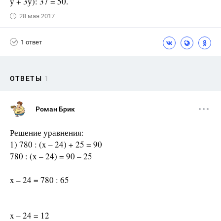
у + 3у): 37 = 50.
28 мая 2017
1 ответ
ОТВЕТЫ
1
Роман Брик
Решение уравнения:
1) 780 : (x – 24) + 25 = 90
780 : (x – 24) = 90 – 25
x – 24 = 780 : 65
x – 24 = 12