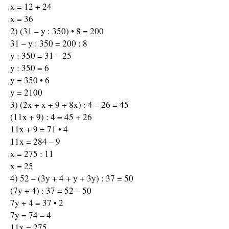
x = 12 + 24
x = 36
2) (31 – y : 350) • 8 = 200
31 – y : 350 = 200 : 8
y : 350 = 31 – 25
y : 350 = 6
y = 350 • 6
y = 2100
3) (2x + x + 9 + 8x) : 4 – 26 = 45
(11x + 9) : 4 = 45 + 26
11x + 9 = 71 • 4
11x = 284 – 9
x = 275 : 11
x = 25
4) 52 – (3y + 4 + y + 3y) : 37 = 50
(7y + 4) : 37 = 52 – 50
7y + 4 = 37 • 2
7y = 74 – 4
11x = 275