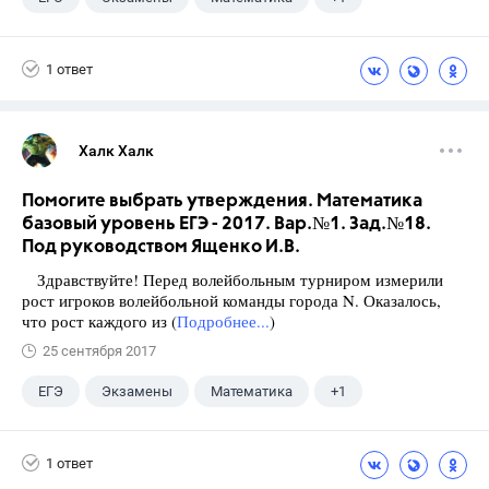
Ященко И.В.
1 ответ
Халк Халк
Помогите выбрать утверждения. Математика
базовый уровень ЕГЭ - 2017. Вар.№1. Зад.№18.
Под руководством Ященко И.В.
Здравствуйте! Перед волейбольным турниром измерили
рост игроков волейбольной команды города N. Оказалось,
что рост каждого из (
Подробнее...
)
25 сентября 2017
ЕГЭ
Экзамены
Математика
+1
Ященко И.В.
1 ответ