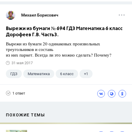
Михаил Борисович
Вырежи из бумаги № 694 ГДЗ Математика 6 класс
Дорофеев Г.В. Часть3.
Вырежи из бумаги 20 одинаковых произвольных
треугольников и составь
из них паркет. Всегда ли это можно сделать? Почему?
31 мая 2017
ГДЗ
Математика
6 класс
+1
Дорофеев Г. В.
1 ответ
ПОХОЖИЕ ТЕМЫ