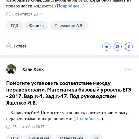
поверхности жидкости. (
Подробнее...
)
5 сентября 2017
ГДЗ
Физика
Перышкин А.В.
Школа
+1
7 класс
1 ответ
Халк Халк
Помогите установить соответствие между
неравенствами. Математика базовый уровень ЕГЭ
- 2017. Вар.№1. Зад.№17. Под руководством
Ященко И.В.
Здравствуйте! Помогите установить соответствие между
неравенствами и их решениями: (
Подробнее...
)
25 сентября 2017
ЕГЭ
Экзамены
Математика
+1