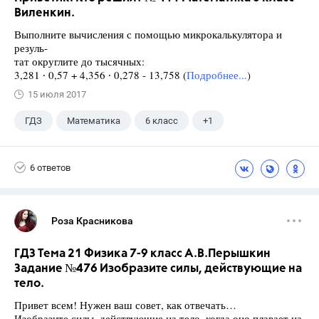
Виленкин.
Выполните вычисления с помощью микрокалькулятора и
резуль-
тат округлите до тысячных:
3,281 ∙ 0,57 + 4,356 ∙ 0,278 - 13,758 (
Подробнее...
)
15 июля 2017
ГДЗ
Математика
6 класс
+1
Виленкин Н.Я.
6 ответов
Роза Красникова
ГДЗ Тема 21 Физика 7-9 класс А.В.Перышкин
Задание №476 Изобразите силы, действующие на
тело.
Привет всем! Нужен ваш совет, как отвечать…
Изобразите силы, действующие на тело, когда оно плавает на