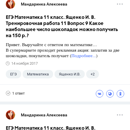
Мандаринка Алексеева
ЕГЭ Математика 11 класс. Ященко И. В.
Тренировочная работа 11 Вопрос 9 Какое
наибольшее число шоколадок можно получить
на 150 р.?
Привет. Выручайте с ответом по математике…
В супермаркете проходит рекламная акция: заплатив за две
шоколадки, покупатель получает (
Подробнее...
)
14 ноября 2017
ЕГЭ
Математика
Ященко И.В.
+2
Семенов А.В.
11 класс
1 ответ
Мандаринка Алексеева
ЕГЭ Математика 11 класс. Ященко И. В.