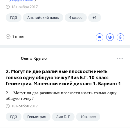
13 ноября 2017
ГДЗ
Английский язык
4 класс
+1
Верещагина И.Н.
1 ответ
Ольга Кругло
2. Могут ли две различные плоскости иметь
только одну общую точку? Зив Б.Г. 10 класс
Геометрия. Математический диктант 1. Вариант 1
2. Могут ли две различные плоскости иметь только одну
общую точку?
13 ноября 2017
ГДЗ
Геометрия
Зив Б. Г.
10 класс