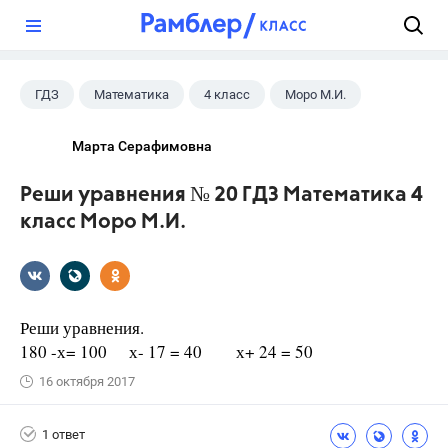
?
ГДЗ
Математика
4 класс
Моро М.И.
Марта Серафимовна
Реши уравнения № 20 ГДЗ Математика 4
класс Моро М.И.
Реши уравнения.
180 -х= 100 х- 17 = 40 х+ 24 = 50
16 октября 2017
1 ответ