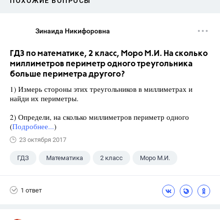
ПОХОЖИЕ ВОПРОСЫ
Зинаида Никифоровна
ГДЗ по математике, 2 класс, Моро М.И. На сколько
миллиметров периметр одного треугольника
больше периметра другого?
1) Измерь стороны этих треугольников в миллиметрах и
найди их периметры.
2) Определи, на сколько миллиметров периметр одного
(
Подробнее...
)
23 октября 2017
ГДЗ
Математика
2 класс
Моро М.И.
1 ответ