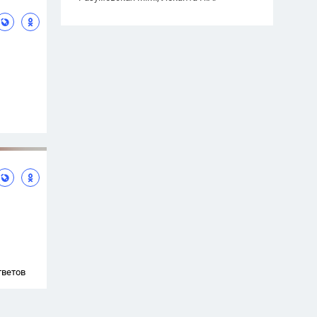
тветов