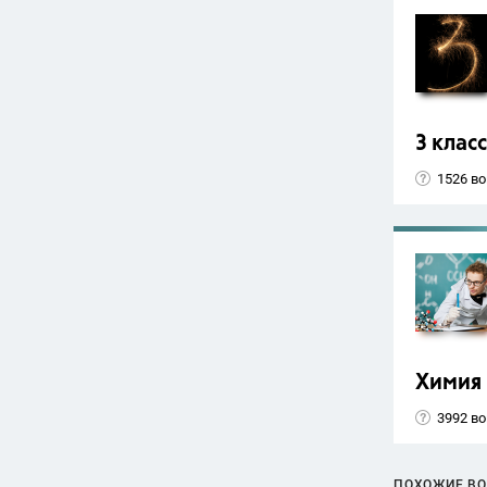
3 класс
1526 в
Химия
3992 в
ПОХОЖИЕ В