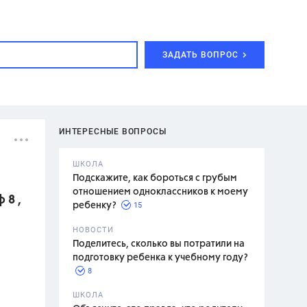
ЗАДАТЬ ВОПРОС
ИНТЕРЕСНЫЕ ВОПРОСЫ
ШКОЛА
Подскажите, как бороться с грубым
отношением одноклассников к моему
 8 ,
15
ребенку?
с,
7 класс,
НОВОСТИ
2 класс
Поделитесь, сколько вы потратили на
подготовку ребенка к учебному году?
8
.,
ШКОЛА
асян Л.С.,