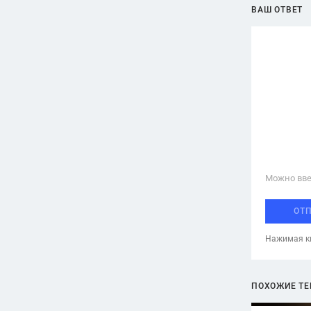
ВАШ ОТВЕТ
Можно вве
ОТ
Нажимая кн
ПОХОЖИЕ Т