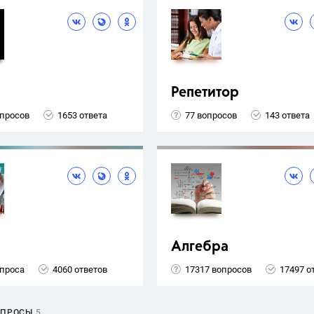
Репетитор
опросов
1653 ответа
77 вопросов
143 ответа
Алгебра
опроса
4060 ответов
17317 вопросов
17497 о
ОПРОСЫ
5