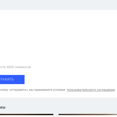
сти 4000 cимволов
ПРАВИТЬ
опку «отправить», вы принимаете условия
пользовательского соглашения
ЕМЫ