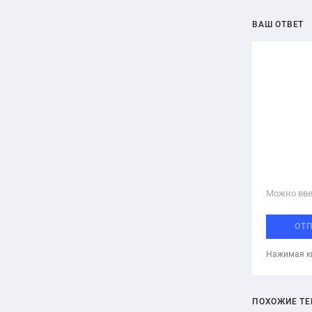
ВАШ ОТВЕТ
Можно вве
ОТ
Нажимая кн
ПОХОЖИЕ Т