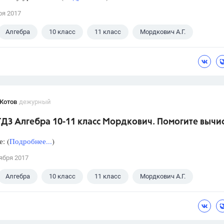
ря 2017
Алгебра
10 класс
11 класс
Мордкович А.Г.
Котов
дежурный
ГДЗ Алгебра 10-11 класс Мордкович. Помогите вычи
: (
Подробнее...
)
ября 2017
Алгебра
10 класс
11 класс
Мордкович А.Г.