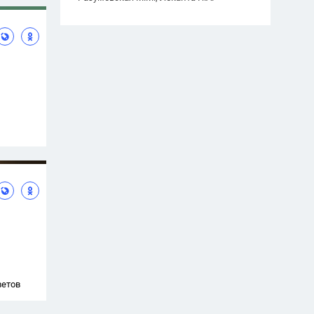
ветов