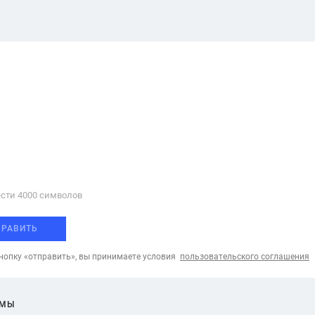
сти 4000 cимволов
ПРАВИТЬ
опку «отправить», вы принимаете условия
пользовательского соглашения
ЕМЫ