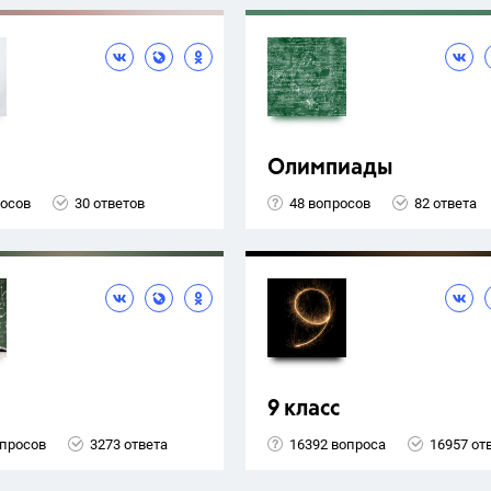
Олимпиады
росов
30 ответов
48 вопросов
82 ответа
9 класс
опросов
3273 ответа
16392 вопроса
16957 от