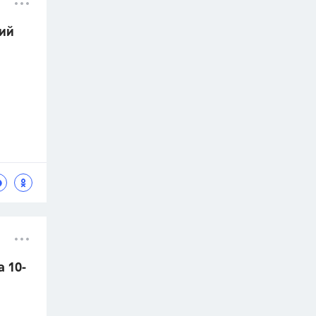
ний
 10-