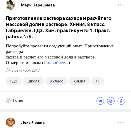
Мари Черешнева
Приготовление раствора сахара и расчёт его
массовой доли в растворе. Химия. 8 класс.
Габриелян. ГДЗ. Хим. практикум № 1. Практ.
работа № 5.
Попробуйте провести следующий опыт. Приготовление
раствора
сахара и расчёт его массовой доли в растворе.
Отмерьте мерным (
Подробнее...
)
3 сентября 2017
ГДЗ
Школа
8 класс
Химия
+1
Габриелян О.С.
1 ответ
Леха Лешка