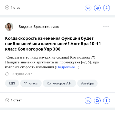
Школа
+1
9 класс
1 ответ
Богдана Брюнеточкина
Когда скорость изменения функции будет
наибольшей или наименьшей? Алгебра 10-11
класс Колмогоров Упр 308
Совсем я в точных науках не сильна) Кто поможет?)
Найдите значения аргумента из промежутка [-2; 5], при
которых скорость изменения (
Подробнее...
)
1 августа 2017
ГДЗ
11 класс
Колмогоров А.Н.
Алгебра
1 ответ