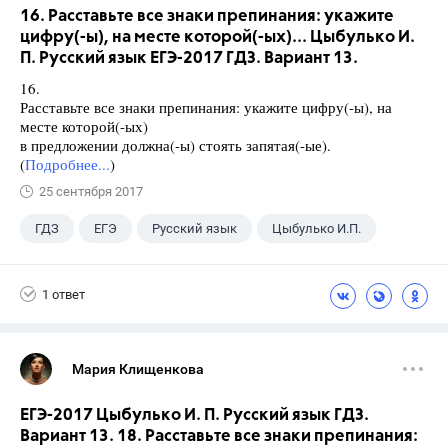
16. Расставьте все знаки препинания: укажите
цифру(-ы), на месте которой(-ых)... Цыбулько И.
П. Русский язык ЕГЭ-2017 ГДЗ. Вариант 13.
16.
Расставьте все знаки препинания: укажите цифру(-ы), на
месте которой(-ых)
в предложении должна(-ы) стоять запятая(-ые).
(
Подробнее...
)
25 сентября 2017
ГДЗ
ЕГЭ
Русский язык
Цыбулько И.П.
1 ответ
Мария Клищенкова
ЕГЭ-2017 Цыбулько И. П. Русский язык ГДЗ.
Вариант 13. 18. Расставьте все знаки препинания: