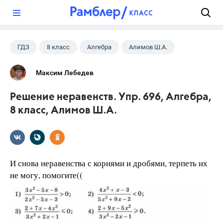
?
ГДЗ
8 класс
Алгебра
Алимов Ш.А.
Максим Лебедев
Решение неравенств. Упр. 696, Алгебра,
8 класс, Алимов Ш.А.
И снова неравенства с корнями и дробями, терпеть их
не могу, помогите((