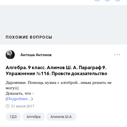
ПОХОЖИЕ ВОПРОСЫ
Антоша Антонов
Алгебра. 9 класс. Алимов Ш. А. Параграф 9.
Упражнение №116. Провсти доказательство
Даровчики. Помощь нужна с алгеброй...никак решить не
могу(((
Доказать, что -
(
Подробнее...
)
21 июля 2017
ГДЗ
Алгебра
Алимов Ш.А.