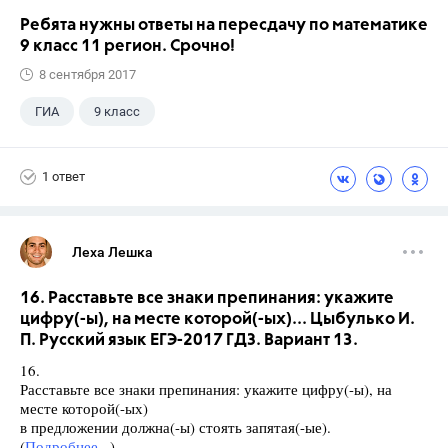
Ребята нужны ответы на пересдачу по математике
9 класс 11 регион. Срочно!
8 сентября 2017
ГИА
9 класс
1 ответ
Леха Лешка
16. Расставьте все знаки препинания: укажите
цифру(-ы), на месте которой(-ых)... Цыбулько И.
П. Русский язык ЕГЭ-2017 ГДЗ. Вариант 13.
16.
Расставьте все знаки препинания: укажите цифру(-ы), на
месте которой(-ых)
в предложении должна(-ы) стоять запятая(-ые).
(
Подробнее...
)