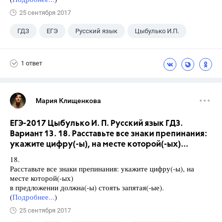
25 сентября 2017
ГДЗ
ЕГЭ
Русский язык
Цыбулько И.П.
1 ответ
Мария Клищенкова
ЕГЭ-2017 Цыбулько И. П. Русский язык ГДЗ.
Вариант 13. 18. Расставьте все знаки препинания:
укажите цифру(-ы), на месте которой(-ых)...
18.
Расставьте все знаки препинания: укажите цифру(-ы), на
месте которой(-ых)
в предложении должна(-ы) стоять запятая(-ые).
(
Подробнее...
)
25 сентября 2017