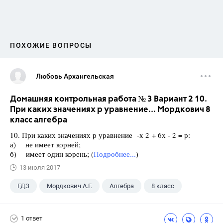
ПОХОЖИЕ ВОПРОСЫ
Любовь Архангельская
Домашняя контрольная работа № 3 Вариант 2 10.
При каких значениях р уравнение... Мордкович 8
класс алгебра
10. При каких значениях р уравнение -х 2 + 6х - 2 = р:
а) не имеет корней;
б) имеет один корень; (
Подробнее...
)
13 июля 2017
ГДЗ
Мордкович А.Г.
Алгебра
8 класс
1 ответ