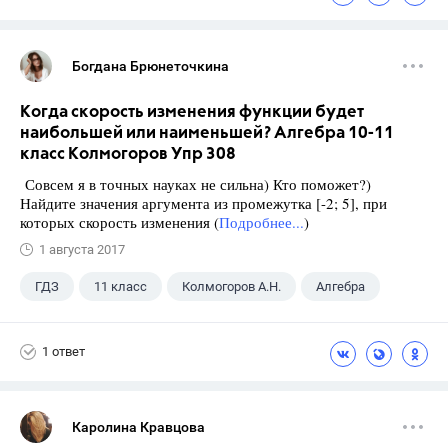
Богдана Брюнеточкина
Когда скорость изменения функции будет
наибольшей или наименьшей? Алгебра 10-11
класс Колмогоров Упр 308
Совсем я в точных науках не сильна) Кто поможет?)
Найдите значения аргумента из промежутка [-2; 5], при
которых скорость изменения (
Подробнее...
)
1 августа 2017
ГДЗ
11 класс
Колмогоров А.Н.
Алгебра
1 ответ
Каролина Кравцова