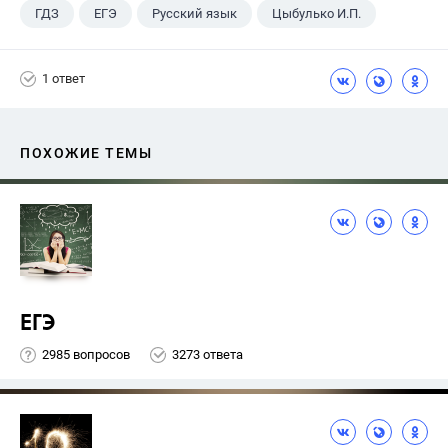
ГДЗ
ЕГЭ
Русский язык
Цыбулько И.П.
1 ответ
ПОХОЖИЕ ТЕМЫ
ЕГЭ
2985 вопросов
3273 ответа