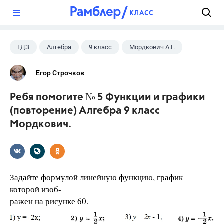
?
ГДЗ
Алгебра
9 класс
Мордкович А.Г.
Егор Строчков
Ребя помогите № 5 Функции и графики
(повторение) Алгебра 9 класс
Мордкович.
Задайте формулой линейную функцию, график
которой изоб-
ражен на рисунке 60.