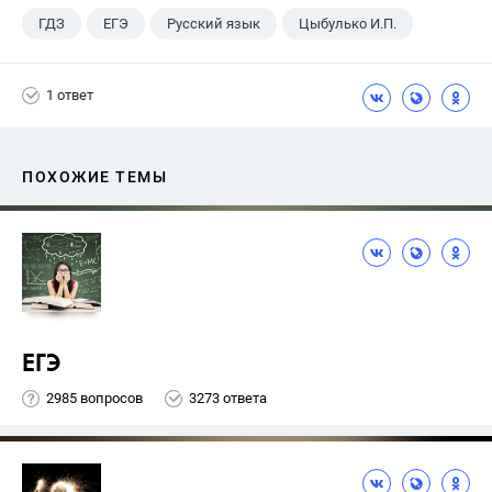
ГДЗ
ЕГЭ
Русский язык
Цыбулько И.П.
1 ответ
ПОХОЖИЕ ТЕМЫ
ЕГЭ
2985 вопросов
3273 ответа