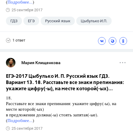
(
Подробнее...
)
25 сентября 2017
ГДЗ
ЕГЭ
Русский язык
Цыбулько И.П.
1 ответ
Мария Клищенкова
ЕГЭ-2017 Цыбулько И. П. Русский язык ГДЗ.
Вариант 13. 18. Расставьте все знаки препинания:
укажите цифру(-ы), на месте которой(-ых)...
18.
Расставьте все знаки препинания: укажите цифру(-ы), на
месте которой(-ых)
в предложении должна(-ы) стоять запятая(-ые).
(
Подробнее...
)
25 сентября 2017