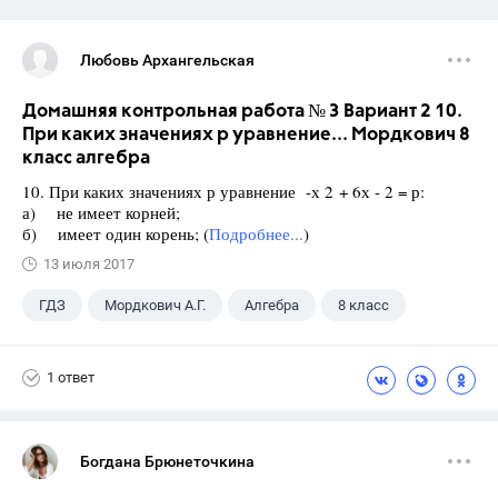
Любовь Архангельская
Домашняя контрольная работа № 3 Вариант 2 10.
При каких значениях р уравнение... Мордкович 8
класс алгебра
10. При каких значениях р уравнение -х 2 + 6х - 2 = р:
а) не имеет корней;
б) имеет один корень; (
Подробнее...
)
13 июля 2017
ГДЗ
Мордкович А.Г.
Алгебра
8 класс
1 ответ
Богдана Брюнеточкина