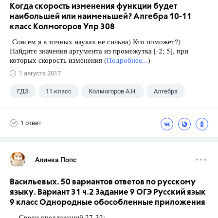
Когда скорость изменения функции будет
наибольшей или наименьшей? Алгебра 10-11
класс Колмогоров Упр 308
Совсем я в точных науках не сильна) Кто поможет?)
Найдите значения аргумента из промежутка [-2; 5], при
которых скорость изменения (
Подробнее...
)
1 августа 2017
ГДЗ
11 класс
Колмогоров А.Н.
Алгебра
1 ответ
Алинка Попс
Васильевых. 50 вариантов ответов по русскому
языку. Вариант 31 ч.2 Задание 9 ОГЭ Русский язык
9 класс Однородные обособленные приложения
Среди предложений 27-32: