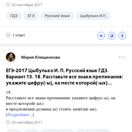
25 сентября 2017
ГДЗ
ЕГЭ
Русский язык
Цыбулько И.П.
1 ответ
Мария Клищенкова
ЕГЭ-2017 Цыбулько И. П. Русский язык ГДЗ.
Вариант 13. 18. Расставьте все знаки препинания:
укажите цифру(-ы), на месте которой(-ых)...
18.
Расставьте все знаки препинания: укажите цифру(-ы), на
месте которой(-ых)
в предложении должна(-ы) стоять запятая(-ые).
(
Подробнее...
)
25 сентября 2017