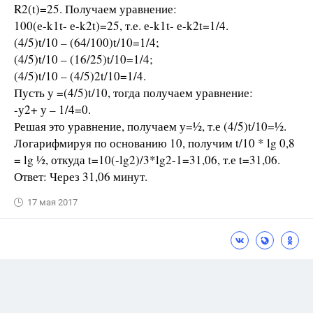
R2(t)=25. Получаем уравнение:
100(е-k1t- е-k2t)=25, т.е. е-k1t- е-k2t=1/4.
(4/5)t/10 – (64/100)t/10=1/4;
(4/5)t/10 – (16/25)t/10=1/4;
(4/5)t/10 – (4/5)2t/10=1/4.
Пусть у =(4/5)t/10, тогда получаем уравнение:
-у2+ у – 1/4=0.
Решая это уравнение, получаем у=½, т.е (4/5)t/10=½.
Логарифмируя по основанию 10, получим t/10 * lg 0,8
= lg ½, откуда t=10(-lg2)/3*lg2-1=31,06, т.е t=31,06.
Ответ: Через 31,06 минут.
17 мая 2017