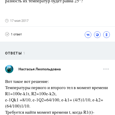
разность их температур будет равна 25°?
17 мая 2017
1 ответ
ОТВЕТЫ
1
Настасья Леопольдовна
Вот такое вот решение:
Температуры первого и второго тел в момент времени
R1=100е-k1t, R2=100e-k2t,
e-1Qk1 =8/10, e-1Q2=64/100, е-k1= (4/5)1/10, е-k2=
(64/100)1/10.
Требуется найти момент времени t, когда R1(t)-