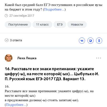
Какой был средний балл ЕГЭ поступивших в российские вузы
на бюджет в этом году? (
Подробнее...
)
27 сентября 2017
Поступление
11 класс
ЕГЭ
Новости
3 ответа
Леха Лешка
16. Расставьте все знаки препинания: укажите
цифру(-ы), на месте которой(-ых)... Цыбулько И.
П. Русский язык ЕГЭ-2017 ГДЗ. Вариант 13.
16.
Расставьте все знаки препинания: укажите цифру(-ы), на
месте которой(-ых)
в предложении должна(-ы) стоять запятая(-ые).
(
Подробнее...
)