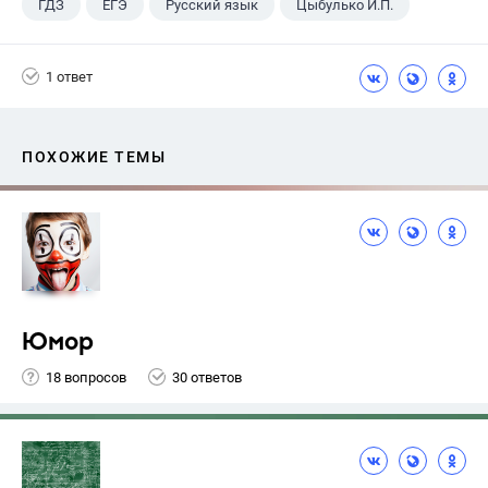
ГДЗ
ЕГЭ
Русский язык
Цыбулько И.П.
1 ответ
ПОХОЖИЕ ТЕМЫ
Юмор
18 вопросов
30 ответов