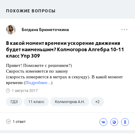
ПОХОЖИЕ ВОПРОСЫ
Богдана Брюнеточкина
В какой момент времени ускорение движения
будет наименьшим? Колмогоров Алгебра 10-11
класс Упр 309
Привет! Поможете с решением?)
Скорость изменяется по закону
(скорость измеряется в метрах в секунду). В какой момент
времени (
Подробнее...
)
1 августа 2017
ГДЗ
11 класс
Колмогоров А.Н.
+2
10 класс
Алгебра
1 ответ