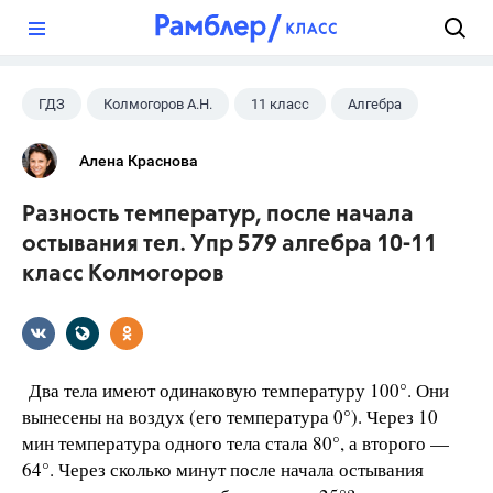
?
ГДЗ
Колмогоров А.Н.
11 класс
Алгебра
Алена Краснова
Разность температур, после начала
остывания тел. Упр 579 алгебра 10-11
класс Колмогоров
Два тела имеют одинаковую температуру 100°. Они
вынесены на воздух (его температура 0°). Через 10
мин температура одного тела стала 80°, а второго —
64°. Через сколько минут после начала остывания