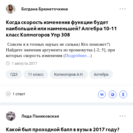
Богдана Брюнеточкина
Когда скорость изменения функции будет
наибольшей или наименьшей? Алгебра 10-11
класс Колмогоров Упр 308
Совсем я в точных науках не сильна) Кто поможет?)
Найдите значения аргумента из промежутка [-2; 5], при
которых скорость изменения (
Подробнее...
)
1 августа 2017
ГДЗ
11 класс
Колмогоров А.Н.
Алгебра
1 ответ
Лида Паниковская
Какой был проходной балл в вузы в 2017 году?