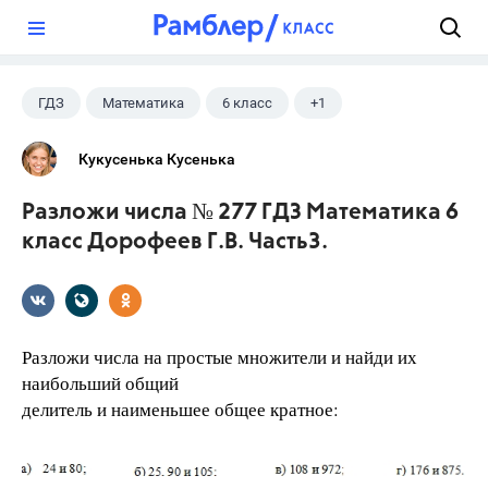
?
ГДЗ
Математика
6 класс
+1
Дорофеев Г. В.
Кукусенька Кусенька
Разложи числа № 277 ГДЗ Математика 6
класс Дорофеев Г.В. Часть3.
Разложи числа на простые множители и найди их
наибольший общий
делитель и наименьшее общее кратное: