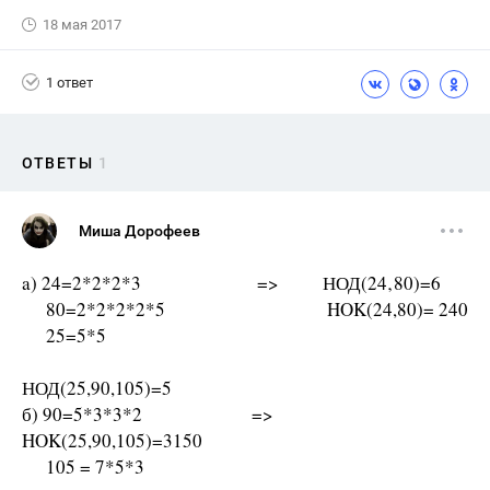
18 мая 2017
1 ответ
ОТВЕТЫ
1
Миша Дорофеев
a) 24=2*2*2*3 => НОД(24‚80)=6
80=2*2*2*2*5 HOK(24,80)= 240
25=5*5
НОД(25,90,105)=5
б) 90=5*3*3*2 =>
HOK(25,90,105)=3150
105 = 7*5*3