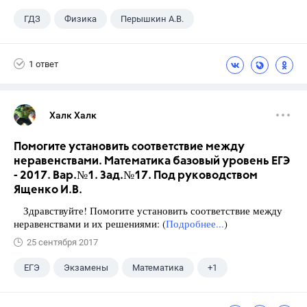
ГДЗ
Физика
Перышкин А.В.
Школа
+1
7 класс
1 ответ
Халк Халк
Помогите установить соответствие между
неравенствами. Математика базовый уровень ЕГЭ
- 2017. Вар.№1. Зад.№17. Под руководством
Ященко И.В.
Здравствуйте! Помогите установить соответствие между
неравенствами и их решениями: (
Подробнее...
)
25 сентября 2017
ЕГЭ
Экзамены
Математика
+1
Ященко И.В.