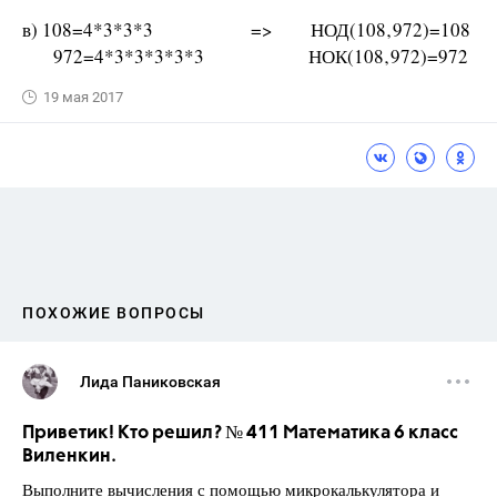
в) 108=4*3*3*3 => НОД(108‚972)=108
972=4*3*3*3*3*3 НОК(108‚972)=972
19 мая 2017
ПОХОЖИЕ ВОПРОСЫ
Лида Паниковская
Приветик! Кто решил? № 411 Математика 6 класс
Виленкин.
Выполните вычисления с помощью микрокалькулятора и