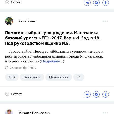
1 ответ
Халк Халк
Помогите выбрать утверждения. Математика
базовый уровень ЕГЭ - 2017. Вар.№1. Зад.№18.
Под руководством Ященко И.В.
Здравствуйте! Перед волейбольным турниром измерили
рост игроков волейбольной команды города N. Оказалось,
что рост каждого из (
Подробнее...
)
25 сентября 2017
ЕГЭ
Экзамены
Математика
+1
Ященко И.В.
1 ответ
Михаил Борисович