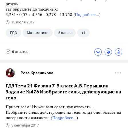
резуль-
тат округлите до тысячных:
3,281 ∙ 0,57 + 4,356 ∙ 0,278 - 13,758 (
Подробнее...
)
15 июля 2017
ГДЗ
Математика
6 класс
+1
Виленкин Н.Я.
6 ответов
Роза Красникова
ГДЗ Тема 21 Физика 7-9 класс А.В.Перышкин
Задание №476 Изобразите силы, действующие на
тело.
Привет всем! Нужен ваш совет, как отвечать…
Изобразите силы, действующие на тело, когда оно плавает на
поверхности жидкости. (
Подробнее...
)
5 сентября 2017