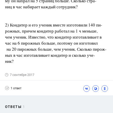
му он набрал на 5 страниц больше. Сколько стра-
ниц в час набирает каждый сотрудник?
2) Кондитер и его ученик вместе изготовили 140 пи-
рожных, причем кондитер работал на 1 ч меньше,
чем ученик. Известно, что кондитер изготавливает в
час на 6 пирожных больше, поэтому он изготовил
на 20 пирожных больше, чем ученик. Сколько пирож-
ных в час изготавливает кондитер и сколько уче-
ник?
7 сентября 2017
1 ответ
ОТВЕТЫ
1