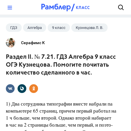
?
ГДЗ
Алгебра
9 класс
Кузнецова Л. В.
Серафимс К
Раздел II. № 7.21. ГДЗ Алгебра 9 класс
ОГЭ Кузнецова. Помогите почитать
количество сделанного в час.
1) Два сотрудника типографии вместе набрали па
компьютере 65 страниц, причем первый работал на
1 ч больше, чем второй. Однако второй набирает
в час на 2 страницы больше, чем первый, и поэто-