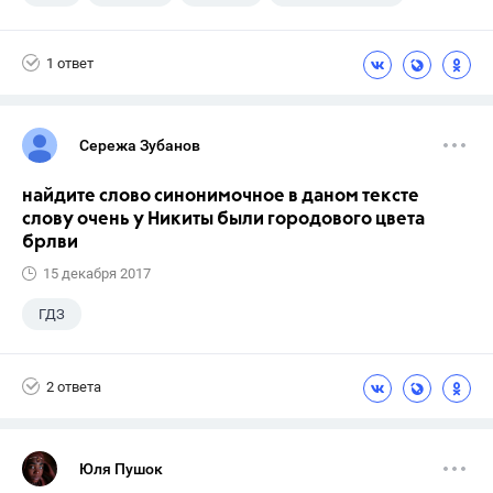
1 ответ
Сережа Зубанов
найдите слово синонимочное в даном тексте
слову очень у Никиты были городового цвета
брлви
15 декабря 2017
ГДЗ
2 ответа
Юля Пушок