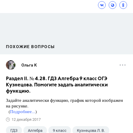
ПОХОЖИЕ ВОПРОСЫ
Ольга К
Раздел II. № 4.28. ГДЗ Алгебра 9 класс ОГЭ
Кузнецова. Помогите задать аналитически
функцию.
Задайте аналитически функцию, график которой изображен
на рисунке.
(
Подробнее...
)
12 декабря 2017
ГДЗ
Алгебра
9 класс
Кузнецова Л. В.