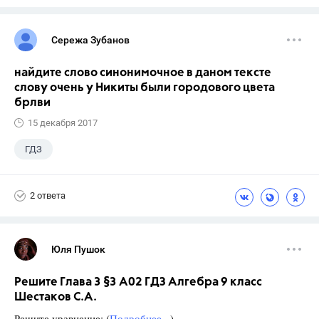
Сережа Зубанов
найдите слово синонимочное в даном тексте
слову очень у Никиты были городового цвета
брлви
15 декабря 2017
ГДЗ
2 ответа
Юля Пушок
Решите Глава 3 §3 А02 ГДЗ Алгебра 9 класс
Шестаков С.А.
Решите уравнение: (
Подробнее...
)