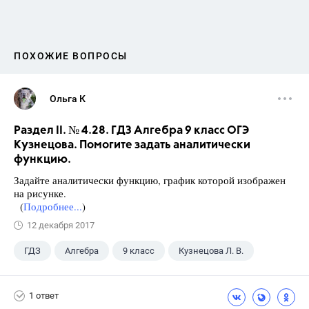
ПОХОЖИЕ ВОПРОСЫ
Ольга К
Раздел II. № 4.28. ГДЗ Алгебра 9 класс ОГЭ
Кузнецова. Помогите задать аналитически
функцию.
Задайте аналитически функцию, график которой изображен
на рисунке.
(
Подробнее...
)
12 декабря 2017
ГДЗ
Алгебра
9 класс
Кузнецова Л. В.
1 ответ