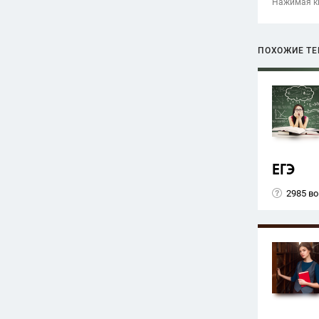
Нажимая кн
ПОХОЖИЕ Т
ЕГЭ
2985 в