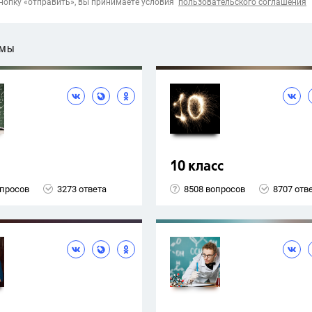
опку «отправить», вы принимаете условия
пользовательского соглашения
ЕМЫ
10 класс
опросов
3273 ответа
8508 вопросов
8707 отв