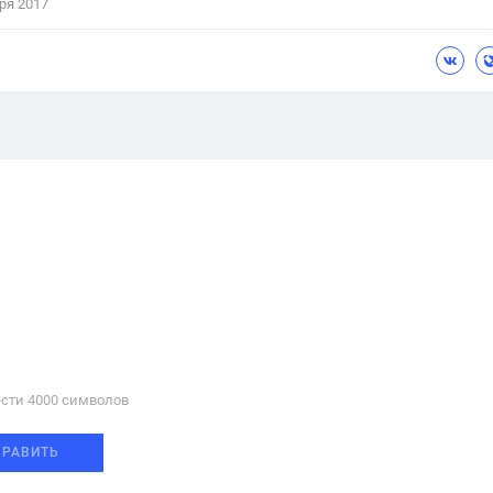
ря 2017
сти 4000 cимволов
ПРАВИТЬ