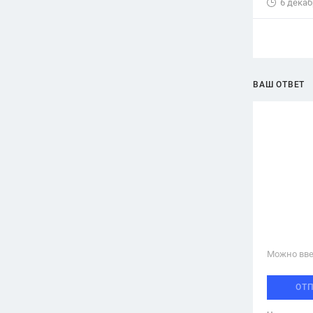
6 декаб
ВАШ ОТВЕТ
Можно вве
ОТ