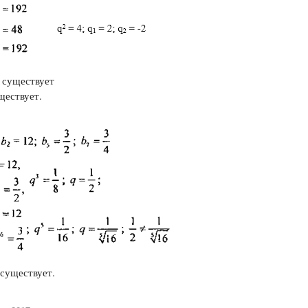
2 существует
ществует.
 существует.