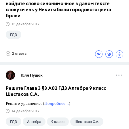
найдите слово синонимочное в даном тексте
слову очень у Никиты были городового цвета
брлви
15 декабря 2017
ГДЗ
2 ответа
Юля Пушок
Решите Глава 3 §3 А02 ГДЗ Алгебра 9 класс
Шестаков С.А.
Решите уравнение: (
Подробнее...
)
14 декабря 2017
ГДЗ
Алгебра
9 класс
Шестаков С.А.