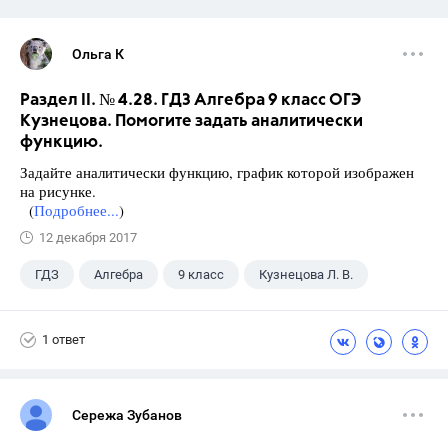
Ольга К
Раздел II. № 4.28. ГДЗ Алгебра 9 класс ОГЭ
Кузнецова. Помогите задать аналитически
функцию.
Задайте аналитически функцию, график которой изображен
на рисунке.
(
Подробнее...
)
12 декабря 2017
ГДЗ
Алгебра
9 класс
Кузнецова Л. В.
1 ответ
Сережа Зубанов