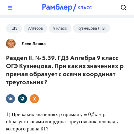
?
ГДЗ
Алгебра
9 класс
Кузнецова Л. В.
Леха Лешка
Раздел II. № 5.39. ГДЗ Алгебра 9 класс
ОГЭ Кузнецова. При каких значениях р
прямая образует с осями координат
треугольник?
1) При каких значениях р прямая у = 0,5x + р
образует с осями координат треугольник, площадь
которого равна 81?