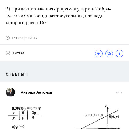
2) При каких значениях р прямая у = рх + 2 обра-
зует с осями координат треугольник, площадь
которого равна 16?
15 ноября 2017
1 ответ
ОТВЕТЫ
1
Антоша Антонов