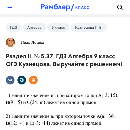
?
ГДЗ
Алгебра
9 класс
Кузнецова Л. В.
Леха Лешка
Раздел II. № 5.37. ГДЗ Алгебра 9 класс
ОГЭ Кузнецова. Выручайте с решением!
1) Найдите значение m, при котором точки А(-3; 15),
В(9; -5) и С(24; m) лежат на одной прямой.
2) Найдите значение а, при котором точки А(а; -36),
В(12; -4) и С(-3; -14) лежат на одной прямой.