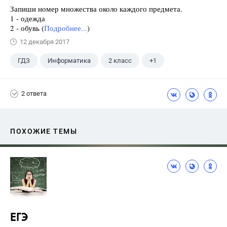
Запиши номер множества около каждого предмета.
1 - одежда
2 - обувь (
Подробнее...
)
12 декабря 2017
ГДЗ
Информатика
2 класс
+1
Горячев А.В.
2 ответа
ПОХОЖИЕ ТЕМЫ
ЕГЭ