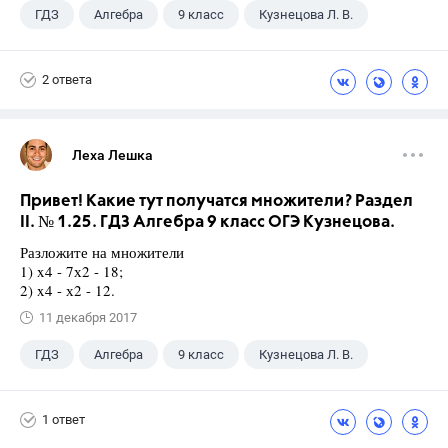
ГДЗ
Алгебра
9 класс
Кузнецова Л. В.
2 ответа
Леха Лешка
Привет! Какие тут получатся множители? Раздел
II. № 1.25. ГДЗ Алгебра 9 класс ОГЭ Кузнецова.
Разложите на множители
1) x4 - 7х2 - 18;
2) x4 - х2 - 12.
11 декабря 2017
ГДЗ
Алгебра
9 класс
Кузнецова Л. В.
1 ответ