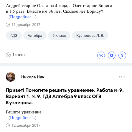
Андрей старше Олега на 4 года, а Олег старше Бориса
в 1,5 раза. Вместе им 36 лет. Сколько лет Борису?
(
Подробнее...
)
11 декабря 2017
ГДЗ
Алгебра
9 класс
Кузнецова Л. В.
1 ответ
Никола Ник
Привет! Помогите решить уравнение. Работа № 9.
Вариант 1. № 9. ГДЗ Алгебра 9 класс ОГЭ
Кузнецова.
Решите уравнение
(
Подробнее...
)
12 декабря 2017