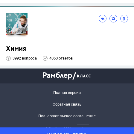
Химия
3992 вопроса
4060 ответов
Полная версия
Обратная связь
Пользовательское соглашение
© Рамблер,
2026
6+