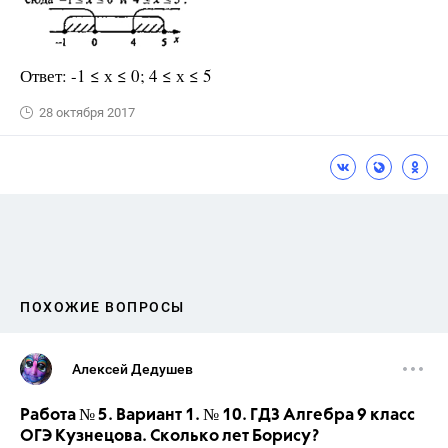
Ответ: -1 ≤ х ≤ 0; 4 ≤ х ≤ 5
28 октября 2017
ПОХОЖИЕ ВОПРОСЫ
Алексей Дедушев
Работа № 5. Вариант 1. № 10. ГДЗ Алгебра 9 класс
ОГЭ Кузнецова. Сколько лет Борису?