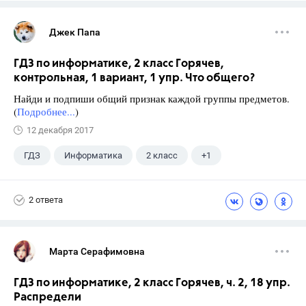
Джек Папа
ГДЗ по информатике, 2 класс Горячев,
контрольная, 1 вариант, 1 упр. Что общего?
Найди и подпиши общий признак каждой группы предметов.
(
Подробнее...
)
12 декабря 2017
ГДЗ
Информатика
2 класс
+1
Горячев А.В.
2 ответа
Марта Серафимовна
ГДЗ по информатике, 2 класс Горячев, ч. 2, 18 упр.
Распредели