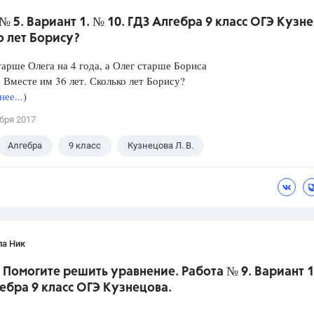
№ 5. Вариант 1. № 10. ГДЗ Алгебра 9 класс ОГЭ Кузн
о лет Борису?
арше Олега на 4 года, а Олег старше Бориса
а. Вместе им 36 лет. Сколько лет Борису?
ее...
)
бря 2017
Алгебра
9 класс
Кузнецова Л. В.
ла Ник
 Помогите решить уравнение. Работа № 9. Вариант 1.
ебра 9 класс ОГЭ Кузнецова.