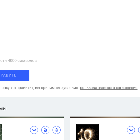
сти 4000 cимволов
ПРАВИТЬ
опку «отправить», вы принимаете условия
пользовательского соглашения
ЕМЫ