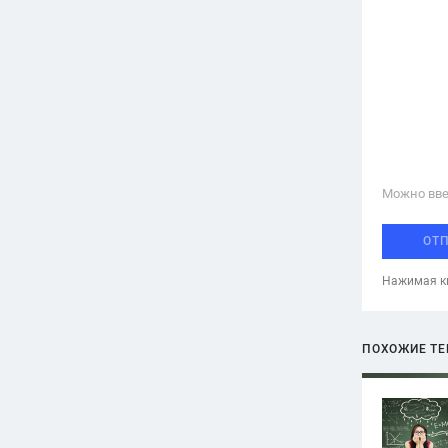
Можно вве
ОТ
Нажимая кн
ПОХОЖИЕ Т