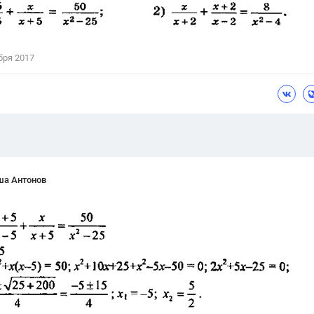
Цветков Л. А.
Психология
бря 2017
Отношения,
Любовь,
Красота,
Во
ПОКАЗАТЬ ВСЕ
ша Антонов