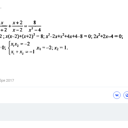
.
бря 2017