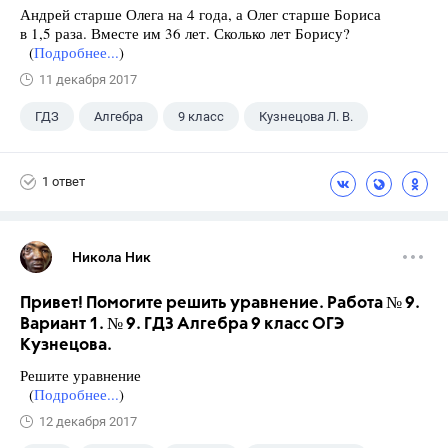
Андрей старше Олега на 4 года, а Олег старше Бориса
в 1,5 раза. Вместе им 36 лет. Сколько лет Борису?
(
Подробнее...
)
11 декабря 2017
ГДЗ
Алгебра
9 класс
Кузнецова Л. В.
1 ответ
Никола Ник
Привет! Помогите решить уравнение. Работа № 9.
Вариант 1. № 9. ГДЗ Алгебра 9 класс ОГЭ
Кузнецова.
Решите уравнение
(
Подробнее...
)
12 декабря 2017