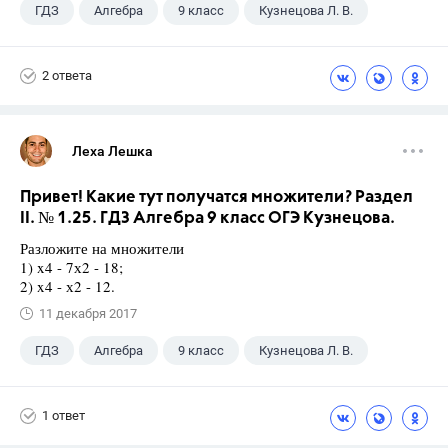
ГДЗ
Алгебра
9 класс
Кузнецова Л. В.
2 ответа
Леха Лешка
Привет! Какие тут получатся множители? Раздел
II. № 1.25. ГДЗ Алгебра 9 класс ОГЭ Кузнецова.
Разложите на множители
1) x4 - 7х2 - 18;
2) x4 - х2 - 12.
11 декабря 2017
ГДЗ
Алгебра
9 класс
Кузнецова Л. В.
1 ответ