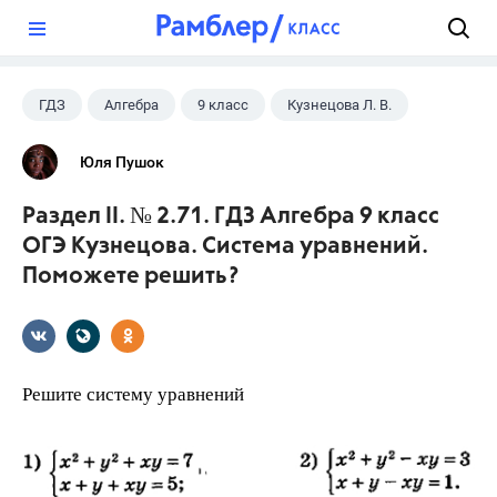
?
ГДЗ
Алгебра
9 класс
Кузнецова Л. В.
Юля Пушок
Раздел II. № 2.71. ГДЗ Алгебра 9 класс
ОГЭ Кузнецова. Система уравнений.
Поможете решить?
Решите систему уравнений