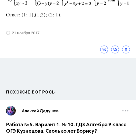
Ответ: (1; 1);(1;2); (2; 1).
21 ноября 2017
ПОХОЖИЕ ВОПРОСЫ
Алексей Дедушев
Работа № 5. Вариант 1. № 10. ГДЗ Алгебра 9 класс
ОГЭ Кузнецова. Сколько лет Борису?