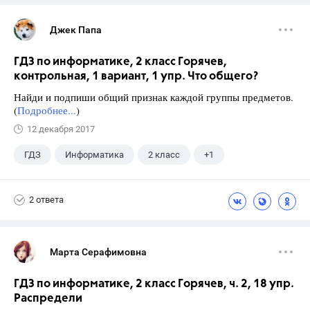
Джек Папа
ГДЗ по информатике, 2 класс Горячев,
контрольная, 1 вариант, 1 упр. Что общего?
Найди и подпиши общий признак каждой группы предметов.
(
Подробнее...
)
12 декабря 2017
ГДЗ
Информатика
2 класс
+1
Горячев А.В.
2 ответа
Марта Серафимовна
ГДЗ по информатике, 2 класс Горячев, ч. 2, 18 упр.
Распредели