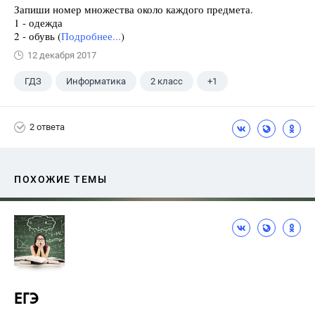
Запиши номер множества около каждого предмета.
1 - одежда
2 - обувь (
Подробнее...
)
12 декабря 2017
ГДЗ
Информатика
2 класс
+1
Горячев А.В.
2 ответа
ПОХОЖИЕ ТЕМЫ
ЕГЭ