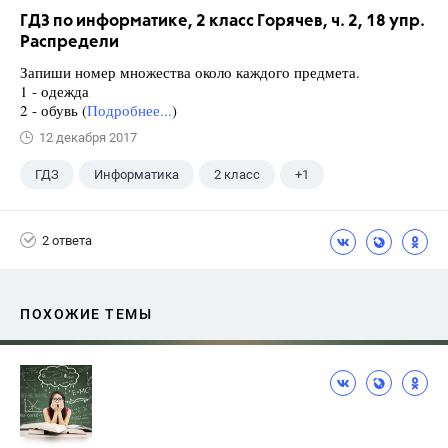
ГДЗ по информатике, 2 класс Горячев, ч. 2, 18 упр.
Распредели
Запиши номер множества около каждого предмета.
1 - одежда
2 - обувь (
Подробнее...
)
12 декабря 2017
ГДЗ
Информатика
2 класс
+1
Горячев А.В.
2 ответа
ПОХОЖИЕ ТЕМЫ