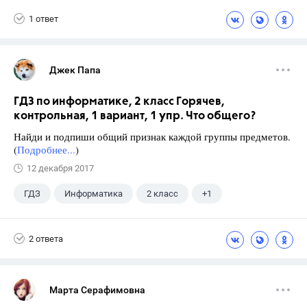
1 ответ
Джек Папа
ГДЗ по информатике, 2 класс Горячев,
контрольная, 1 вариант, 1 упр. Что общего?
Найди и подпиши общий признак каждой группы предметов.
(
Подробнее...
)
12 декабря 2017
ГДЗ
Информатика
2 класс
+1
Горячев А.В.
2 ответа
Марта Серафимовна