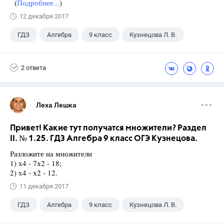
(
Подробнее...
)
12 декабря 2017
ГДЗ
Алгебра
9 класс
Кузнецова Л. В.
2 ответа
Леха Лешка
Привет! Какие тут получатся множители? Раздел
II. № 1.25. ГДЗ Алгебра 9 класс ОГЭ Кузнецова.
Разложите на множители
1) x4 - 7х2 - 18;
2) x4 - х2 - 12.
11 декабря 2017
ГДЗ
Алгебра
9 класс
Кузнецова Л. В.