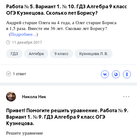
Работа № 5. Вариант 1. № 10. ГДЗ Алгебра 9 класс
ОГЭ Кузнецова. Сколько лет Борису?
Андрей старше Олега на 4 года, а Олег старше Бориса
в 1,5 раза. Вместе им 36 лет. Сколько лет Борису?
(
Подробнее...
)
11 декабря 2017
ГДЗ
Алгебра
9 класс
Кузнецова Л. В.
1 ответ
Никола Ник
Привет! Помогите решить уравнение. Работа № 9.
Вариант 1. № 9. ГДЗ Алгебра 9 класс ОГЭ
Кузнецова.
Решите уравнение