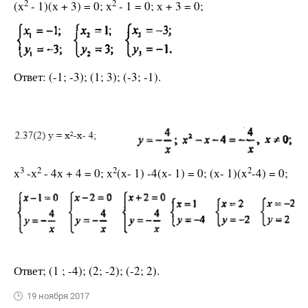
2
2
(х
- 1)(х + 3) = 0; х
- 1 = 0; х + 3 = 0;
Ответ: (-1; -3); (1; 3); (-3; -1).
3
2
2
2
х
-х
- 4х + 4 = 0; х
(х- 1) -4(х- 1) = 0; (х- 1)(x
-4) = 0;
Ответ; (1 ; -4); (2; -2); (-2; 2).
19 ноября 2017