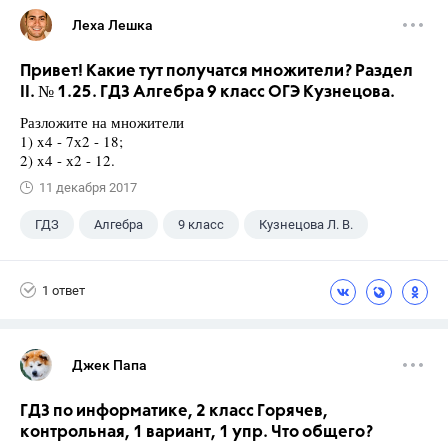
Леха Лешка
Привет! Какие тут получатся множители? Раздел
II. № 1.25. ГДЗ Алгебра 9 класс ОГЭ Кузнецова.
Разложите на множители
1) x4 - 7х2 - 18;
2) x4 - х2 - 12.
11 декабря 2017
ГДЗ
Алгебра
9 класс
Кузнецова Л. В.
1 ответ
Джек Папа
ГДЗ по информатике, 2 класс Горячев,
контрольная, 1 вариант, 1 упр. Что общего?