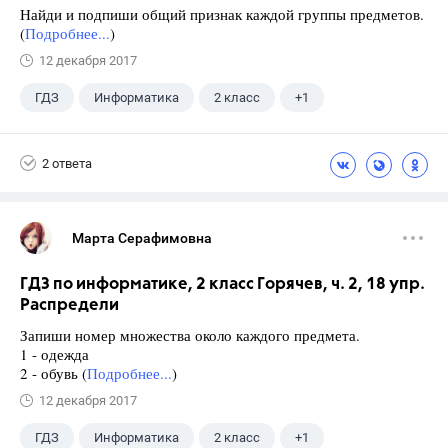
Найди и подпиши общий признак каждой группы предметов.
(
Подробнее...
)
12 декабря 2017
ГДЗ
Информатика
2 класс
+1
Горячев А.В.
2 ответа
Марта Серафимовна
ГДЗ по информатике, 2 класс Горячев, ч. 2, 18 упр.
Распредели
Запиши номер множества около каждого предмета.
1 - одежда
2 - обувь (
Подробнее...
)
12 декабря 2017
ГДЗ
Информатика
2 класс
+1