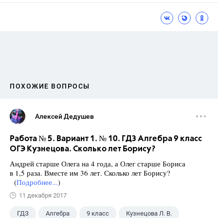
ПОХОЖИЕ ВОПРОСЫ
Алексей Дедушев
Работа № 5. Вариант 1. № 10. ГДЗ Алгебра 9 класс
ОГЭ Кузнецова. Сколько лет Борису?
Андрей старше Олега на 4 года, а Олег старше Бориса
в 1,5 раза. Вместе им 36 лет. Сколько лет Борису?
(
Подробнее...
)
11 декабря 2017
ГДЗ
Алгебра
9 класс
Кузнецова Л. В.