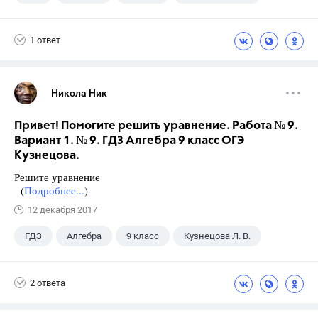
1 ответ
Никола Ник
Привет! Помогите решить уравнение. Работа № 9.
Вариант 1. № 9. ГДЗ Алгебра 9 класс ОГЭ
Кузнецова.
Решите уравнение
(
Подробнее...
)
12 декабря 2017
ГДЗ
Алгебра
9 класс
Кузнецова Л. В.
2 ответа