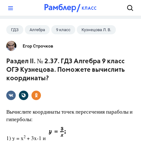
?
ГДЗ
Алгебра
9 класс
Кузнецова Л. В.
Егор Строчков
Раздел II. № 2.37. ГДЗ Алгебра 9 класс
ОГЭ Кузнецова. Поможете вычислить
координаты?
Вычислите координаты точек пересечения параболы и
гиперболы:
2
1) y = x
+ 3x-1 и