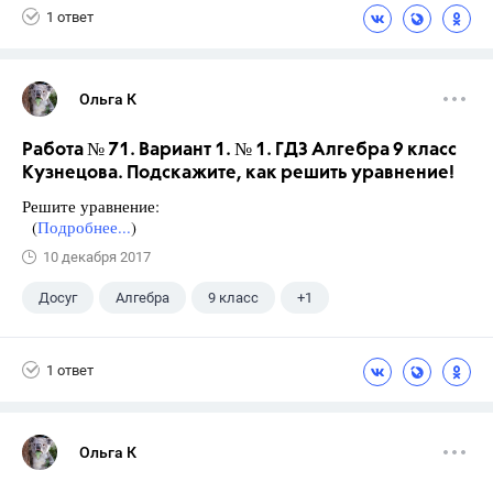
1 ответ
Ольга К
Работа № 71. Вариант 1. № 1. ГДЗ Алгебра 9 класс
Кузнецова. Подскажите, как решить уравнение!
Решите уравнение:
(
Подробнее...
)
10 декабря 2017
Досуг
Алгебра
9 класс
+1
Кузнецова Л. В.
1 ответ
Ольга К