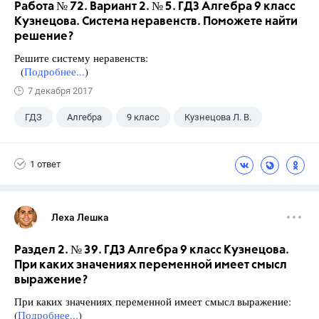
Работа № 72. Вариант 2. № 5. ГДЗ Алгебра 9 класс
Кузнецова. Система неравенств. Поможете найти
решение?
Решите систему неравенств:
(
Подробнее...
)
7 декабря 2017
ГДЗ
Алгебра
9 класс
Кузнецова Л. В.
1 ответ
Леха Лешка
Раздел 2. № 39. ГДЗ Алгебра 9 класс Кузнецова.
При каких значениях переменной имеет смысл
выражение?
При каких значениях переменной имеет смысл выражение:
(
Подробнее...
)