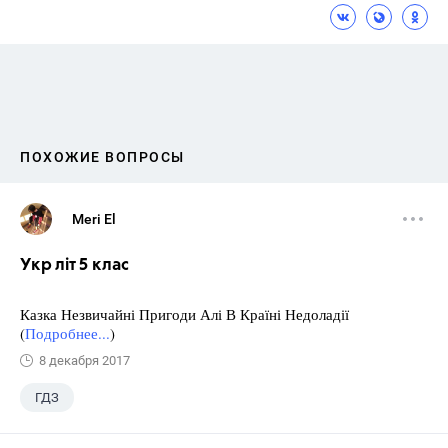
ПОХОЖИЕ ВОПРОСЫ
Meri El
Укр літ 5 клас
Казка Незвичайні Пригоди Алі В Країні Недоладії
(
Подробнее...
)
8 декабря 2017
ГДЗ