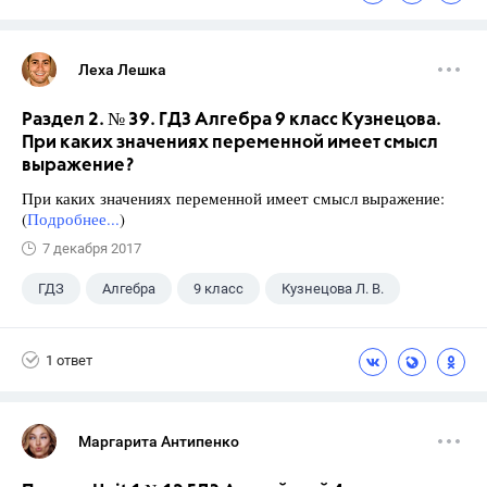
Леха Лешка
Раздел 2. № 39. ГДЗ Алгебра 9 класс Кузнецова.
При каких значениях переменной имеет смысл
выражение?
При каких значениях переменной имеет смысл выражение:
(
Подробнее...
)
7 декабря 2017
ГДЗ
Алгебра
9 класс
Кузнецова Л. В.
1 ответ
Маргарита Антипенко