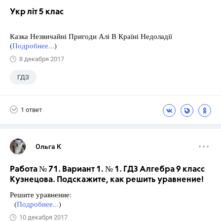
Укр літ 5 клас
Казка Незвичайні Пригоди Алі В Країні Недоладії
(
Подробнее...
)
8 декабря 2017
ГДЗ
1 ответ
Ольга К
Работа № 71. Вариант 1. № 1. ГДЗ Алгебра 9 класс
Кузнецова. Подскажите, как решить уравнение!
Решите уравнение:
(
Подробнее...
)
10 декабря 2017