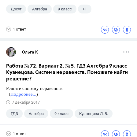
Досуг
Алгебра
9 класс
+1
Кузнецова Л. В.
1 ответ
Ольга К
Работа № 72. Вариант 2. № 5. ГДЗ Алгебра 9 класс
Кузнецова. Система неравенств. Поможете найти
решение?
Решите систему неравенств:
(
Подробнее...
)
7 декабря 2017
ГДЗ
Алгебра
9 класс
Кузнецова Л. В.
1 ответ