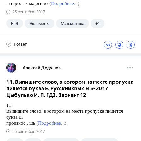
что рост каждого из (
Подробнее...
)
25 сентября 2017
ЕГЭ
Экзамены
Математика
+1
Ященко И.В.
1 ответ
Алексей Дедушев
11. Выпишите слово, в котором на месте пропуска
пишется буква Е. Русский язык ЕГЭ-2017
Цыбулько И. П. ГДЗ. Вариант 12.
11.
Выпишите слово, в котором на месте пропуска пишется
буква Е.
произнос., шь (
Подробнее...
)
25 сентября 2017