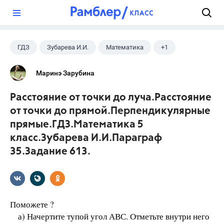
?
ГДЗ
Зубарева И.И.
Математика
+1
5 класс
Маринэ Зарубина
Расстояние от точки до луча.Расстояние
от точки до прямой.Перпендикулярные
прямые.ГДЗ.Математика 5
класс.Зубарева И.И.Параграф
35.Задание 613.
Поможете ?
а) Начертите тупой угол АВС. Отметьте внутри него