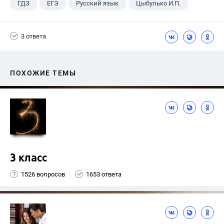
ГДЗ
ЕГЭ
Русский язык
Цыбулько И.П.
3 ответа
ПОХОЖИЕ ТЕМЫ
3 класс
1526 вопросов
1653 ответа