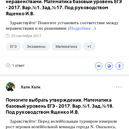
неравенствами. Математика базовый уровень ЕГЭ
- 2017. Вар.№1. Зад.№17. Под руководством
Ященко И.В.
Здравствуйте! Помогите установить соответствие между
неравенствами и их решениями: (
Подробнее...
)
25 сентября 2017
ЕГЭ
Экзамены
Математика
+1
Ященко И.В.
1 ответ
Халк Халк
Помогите выбрать утверждения. Математика
базовый уровень ЕГЭ - 2017. Вар.№1. Зад.№18.
Под руководством Ященко И.В.
Здравствуйте! Перед волейбольным турниром измерили
рост игроков волейбольной команды города N. Оказалось,