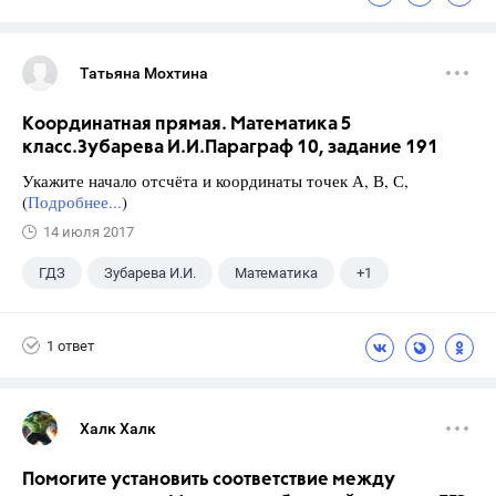
Татьяна Мохтина
Координатная прямая. Математика 5
класс.Зубарева И.И.Параграф 10, задание 191
Укажите начало отсчёта и координаты точек А, В, С,
(
Подробнее...
)
14 июля 2017
ГДЗ
Зубарева И.И.
Математика
+1
5 класс
1 ответ
Халк Халк
Помогите установить соответствие между