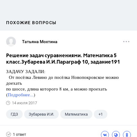
ПОХОЖИЕ ВОПРОСЫ
Татьяна Мохтина
Решение задач суравнениями. Математика 5
класс.Зубарева И.И.Параграф 10, задание191
ЗАДАЧУ ЗАДАЛИ:
От посёлка Левино до посёлка Новопокровское можно
доехать
по шоссе, длина которого 8 км, а можно проехать
(
Подробнее...
)
14 июля 2017
ГДЗ
Зубарева И.И.
Математика
+1
5 класс
1 ответ