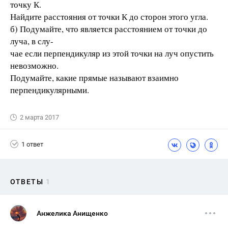
точку К.
Найдите расстояния от точки К до сторон этого угла.
б) Подумайте, что является расстоянием от точки до
луча, в слу-
чае если перпендикуляр из этой точки на луч опустить
невозможно.
Подумайте, какие прямые называют взаимно
перпендикулярными.
2 марта 2017
1 ответ
ОТВЕТЫ
1
Анжелика Анищенко