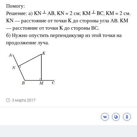
Помогу:
Решение: а) KN ┴ AB, KN = 2 см; KM ┴ BC, KM = 2 см.
KN — расстояние от точки K до стороны угла АВ. KM
— расстояние от точки K до стороны ВС.
б) Нужно опустить перпендикуляр из этой точки на
продолжение луча.
3 марта 2017