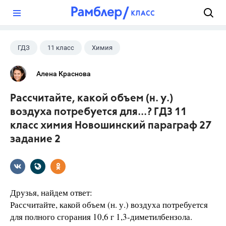
?
ГДЗ
11 класс
Химия
Новошинский И.И.
Алена Краснова
Рассчитайте, какой объем (н. у.)
воздуха потребуется для...? ГДЗ 11
класс химия Новошинский параграф 27
задание 2
Друзья, найдем ответ:
Рассчитайте, какой объем (н. у.) воздуха потребуется
для полного сгорания 10,6 г 1,3-диметилбензола.