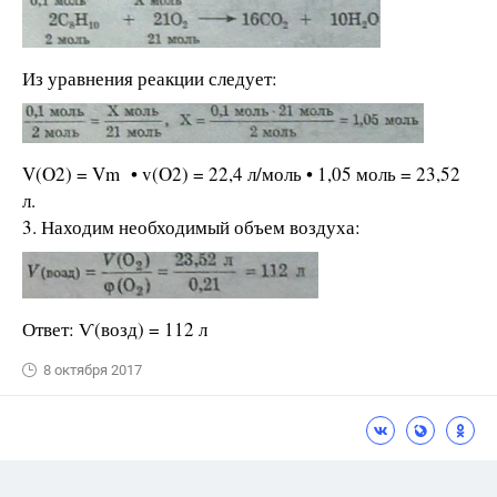
Из уравнения реакции следует:
V(O2) = Vm • v(O2) = 22,4 л/моль • 1,05 моль = 23,52
л.
3. Находим необходимый объем воздуха:
Ответ: Ѵ(возд) = 112 л
8 октября 2017