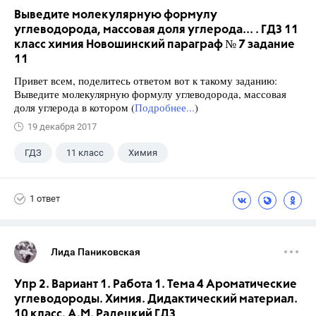
Выведите молекулярную формулу
углеводорода, массовая доля углерода... . ГДЗ 11
класс химия Новошинский параграф № 7 задание
11
Привет всем, поделитесь ответом вот к такому заданию:
Выведите молекулярную формулу углеводорода, массовая
доля углерода в котором (
Подробнее...
)
19 декабря 2017
ГДЗ
11 класс
Химия
Новошинский И.И.
1 ответ
Лида Паниковская
Упр 2. Вариант 1. Работа 1. Тема 4 Ароматические
углеводороды. Химия. Дидактический материал.
10 класс. А.М. Радецкий ГДЗ