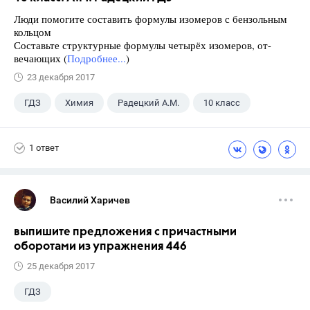
Люди помогите составить формулы изомеров с бензольным
кольцом
Составьте структурные формулы четырёх изомеров, от-
вечающих (
Подробнее...
)
23 декабря 2017
ГДЗ
Химия
Радецкий А.М.
10 класс
1 ответ
Василий Харичев
выпишите предложения с причастными
оборотами из упражнения 446
25 декабря 2017
ГДЗ