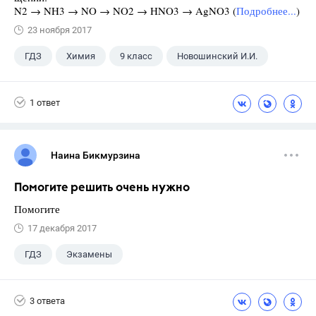
N2 → NH3 → NO → NO2 → HNO3 → AgNO3 (
Подробнее...
)
23 ноября 2017
ГДЗ
Химия
9 класс
Новошинский И.И.
1 ответ
Наина Бикмурзина
Помогите решить очень нужно
Помогите
17 декабря 2017
ГДЗ
Экзамены
3 ответа