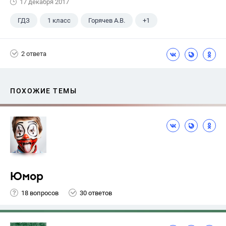
17 декабря 2017
ГДЗ
1 класс
Горячев А.В.
+1
Информатика
2 ответа
ПОХОЖИЕ ТЕМЫ
Юмор
18 вопросов
30 ответов