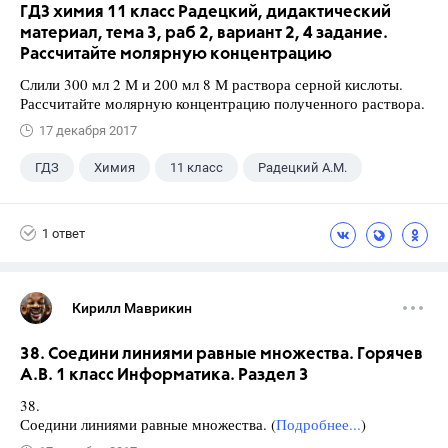
ГДЗ химия 11 класс Радецкий, дидактический
материал, тема 3, раб 2, вариант 2, 4 задание.
Рассчитайте молярную концентрацию
Слили 300 мл 2 М и 200 мл 8 М раствора серной кислоты.
Рассчитайте молярную концентрацию полученного раствора.
17 декабря 2017
ГДЗ
Химия
11 класс
Радецкий А.М.
1 ответ
Кирилл Маврикин
38. Соедини линиями равные множества. Горячев
А.В. 1 класс Информатика. Раздел 3
38.
Соедини линиями равные множества. (
Подробнее...
)