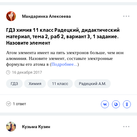
Мандаринка Алексеева
ГДЗ химия 11 класс Радецкий, дидактический
материал, тема 2, раб 2, вариант 3, 1 задание.
Назовите элемент
Атом элемента имеет на пять электронов больше, чем ион
алюминия. Назовите элемент, составьте электронные
формулы его атома в (
Подробнее...
)
16 декабря 2017
ГДЗ
Химия
11 класс
Радецкий А.М.
1 ответ
Кузьма Кузин