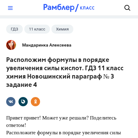
?
ГДЗ
11 класс
Химия
Новошинский И.И.
Мандаринка Алексеева
Расположим формулы в порядке
увеличения силы кислот. ГДЗ 11 класс
химия Новошинский параграф № 3
задание 4
Привет привет! Может уже решали? Поделитесь
ответом!
Расположите формулы в порядке увеличения силы