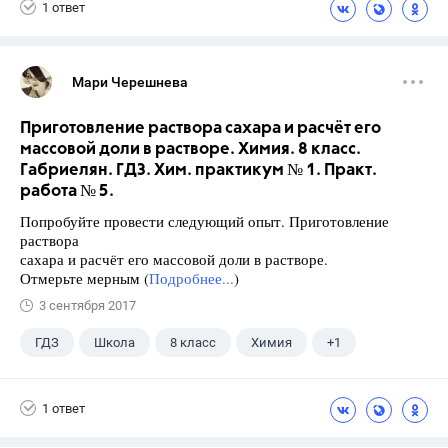
1 ответ
Мари Черешнева
Приготовление раствора сахара и расчёт его
массовой доли в растворе. Химия. 8 класс.
Габриелян. ГДЗ. Хим. практикум № 1. Практ.
работа № 5.
Попробуйте провести следующий опыт. Приготовление
раствора
сахара и расчёт его массовой доли в растворе.
Отмерьте мерным (
Подробнее...
)
3 сентября 2017
ГДЗ
Школа
8 класс
Химия
+1
Габриелян О.С.
1 ответ