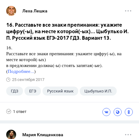
Леха Лешка
16. Расставьте все знаки препинания: укажите
цифру(-ы), на месте которой(-ых)... Цыбулько И.
П. Русский язык ЕГЭ-2017 ГДЗ. Вариант 13.
16.
Расставьте все знаки препинания: укажите цифру(-ы), на
месте которой(-ых)
в предложении должна(-ы) стоять запятая(-ые).
(
Подробнее...
)
25 сентября 2017
ГДЗ
ЕГЭ
Русский язык
Цыбулько И.П.
1 ответ
Мария Клищенкова