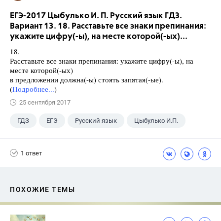
ЕГЭ-2017 Цыбулько И. П. Русский язык ГДЗ.
Вариант 13. 18. Расставьте все знаки препинания:
укажите цифру(-ы), на месте которой(-ых)...
18.
Расставьте все знаки препинания: укажите цифру(-ы), на
месте которой(-ых)
в предложении должна(-ы) стоять запятая(-ые).
(
Подробнее...
)
25 сентября 2017
ГДЗ
ЕГЭ
Русский язык
Цыбулько И.П.
1 ответ
ПОХОЖИЕ ТЕМЫ