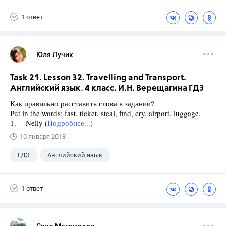
Верещагина И.Н.
+1
4 класс
1 ответ
Юля Лучик
Task 21. Lesson 32. Travelling and Transport.
Английский язык. 4 класс. И.Н. Верещагина ГДЗ
Как правильно расставить слова в задании?
Put in the words: fast, ticket, steal, find, cry, airport, luggage.
1. Nelly (
Подробнее...
)
10 января 2018
ГДЗ
Английский язык
Верещагина И.Н.
+1
4 класс
1 ответ