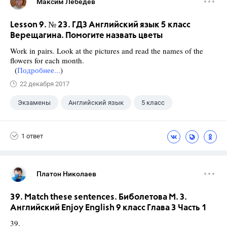
Максим Лебедев
Lesson 9. № 23. ГДЗ Английский язык 5 класс
Верещагина. Помогите назвать цветы
Work in pairs. Look at the pictures and read the names of the
flowers for each month.
(
Подробнее...
)
22 декабря 2017
Экзамены
Английский язык
5 класс
+1
Верещагина И.Н.
1 ответ
Платон Николаев
39. Match these sentences. Биболетова М. З.
Английский Enjoy English 9 класс Глава 3 Часть 1
39.