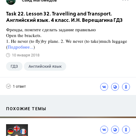
Саид Магомедов
Task 22. Lesson 32. Travelling and Transport.
Английский язык. 4 класс. И.Н. Верещагина ГДЗ
Френды, помгите сделать задание правильно
Open the brackets.
1. He never (to fly)by plane. 2. We never (to take)much luggage
(
Подробнее...
)
10 января 2018
ГДЗ
Английский язык
Верещагина И.Н.
+1
4 класс
1 ответ
ПОХОЖИЕ ТЕМЫ