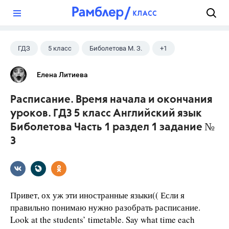
?
ГДЗ
5 класс
Биболетова М. З.
+1
Английский язык
Елена Литиева
Расписание. Время начала и окончания
уроков. ГДЗ 5 класс Английский язык
Биболетова Часть 1 раздел 1 задание №
3
Привет, ох уж эти иностранные языки(( Если я
правильно понимаю нужно разобрать расписание.
Look at the students’ timetable. Say what time each