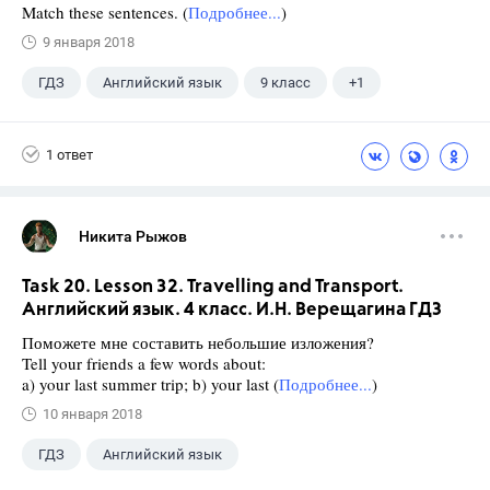
Match these sentences. (
Подробнее...
)
9 января 2018
ГДЗ
Английский язык
9 класс
+1
Биболетова М. З.
1 ответ
Никита Рыжов
Task 20. Lesson 32. Travelling and Transport.
Английский язык. 4 класс. И.Н. Верещагина ГДЗ
Поможете мне составить небольшие изложения?
Tell your friends a few words about:
a) your last summer trip; b) your last (
Подробнее...
)
10 января 2018
ГДЗ
Английский язык