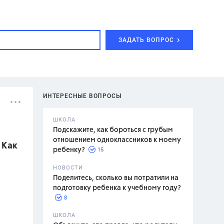
ЗАДАТЬ ВОПРОС
ИНТЕРЕСНЫЕ ВОПРОСЫ
ШКОЛА
Подскажите, как бороться с грубым
отношением одноклассников к моему
 Как
15
ребенку?
с,
7 класс,
НОВОСТИ
2 класс
Поделитесь, сколько вы потратили на
подготовку ребенка к учебному году?
8
.,
ШКОЛА
асян Л.С.,