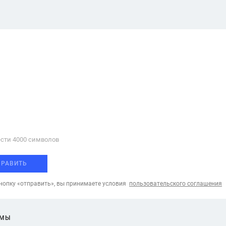
сти 4000 cимволов
ПРАВИТЬ
опку «отправить», вы принимаете условия
пользовательского соглашения
ЕМЫ