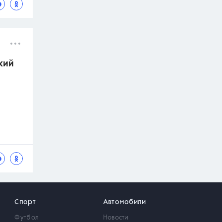
кий
Спорт
Автомобили
Футбол
Новости