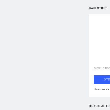
ВАШ ОТВЕТ
Можно вве
ОТ
Нажимая кн
ПОХОЖИЕ Т