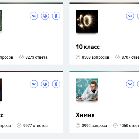
10 класс
опросов
3273 ответа
8508 вопросов
8707 отв
сс
Химия
опроса
9977 ответов
3992 вопроса
4060 отве