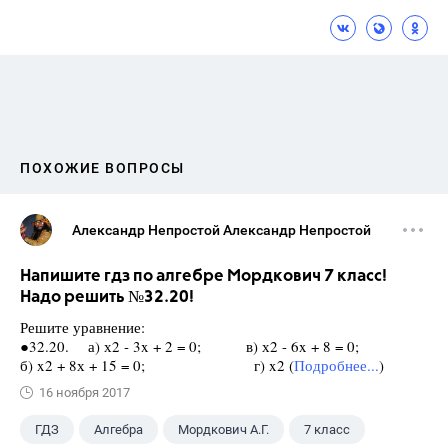
ПОХОЖИЕ ВОПРОСЫ
Александр Непростой Александр Непростой
Напишите гдз по алгебре Мордкович 7 класс!
Надо решить №32.20!
Решите уравнение:
●32.20. а) х2 - 3x + 2 = 0; в) х2 - 6x + 8 = 0;
б) x2 + 8х + 15 = 0; г) x2 (
Подробнее...
)
16 ноября 2017
ГДЗ
Алгебра
Мордкович А.Г.
7 класс