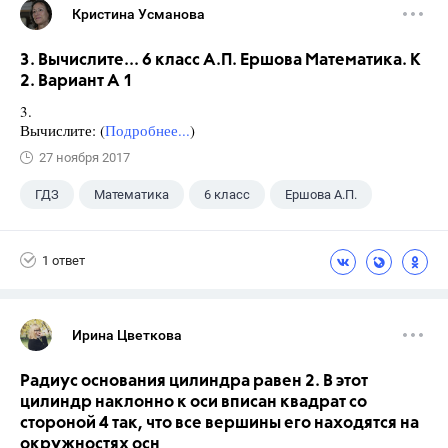
Кристина Усманова
3. Вычислите... 6 класс А.П. Ершова Математика. К
2. Вариант А 1
3.
Вычислите: (
Подробнее...
)
27 ноября 2017
ГДЗ
Математика
6 класс
Ершова А.П.
1 ответ
Ирина Цветкова
Радиус основания цилиндра равен 2. В этот
цилиндр наклонно к оси вписан квадрат со
стороной 4 так, что все вершины его находятся на
окружностях осн