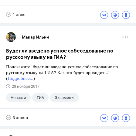
1 ответ
Макар Ильин
Будет ли введено устное собеседование по
русскому языку на ГИА?
Подскажите, будет ли введено устное собеседование по
русскому языку на ГИА? Как это будет проходить?
(
Подробнее...
)
28 ноября 2017
Новости
ГИА
Экзамены
9 класс
+1
Русский язык
3 ответа