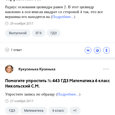
Радиус основания цилиндра равен 2. В этот цилиндр
наклонно к оси вписан квадрат со стороной 4 так, что все
вершины его находятся на (
Подробнее...
)
29 ноября 2017
Выпускной
ЕГЭ
ГДЗ
1 ответ
Кукусенька Кусенька
Помогите упростить № 443 ГДЗ Математика 6 класс
Никольский С.М.
Упростите запись по образцу (
Подробнее...
)
27 ноября 2017
ГДЗ
Математика
6 класс
+1