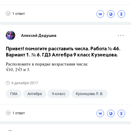
1 ответ
Алексей Дедушев
Привет! помогите расставить числа. Работа № 46.
Вариант 1. № 6. ГДЗ Алгебра 9 класс Кузнецова.
Расположите в порядке возрастания числа:
√10, 2√3 и 3.
6 декабря 2017
ГИА
Алгебра
9 класс
Кузнецова Л. В.
1 ответ