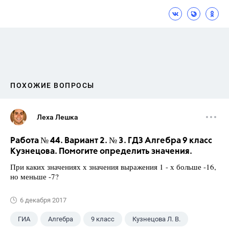
ПОХОЖИЕ ВОПРОСЫ
Леха Лешка
Работа № 44. Вариант 2. № 3. ГДЗ Алгебра 9 класс
Кузнецова. Помогите определить значения.
При каких значениях х значения выражения 1 - х больше -16,
но меньше -7?
6 декабря 2017
ГИА
Алгебра
9 класс
Кузнецова Л. В.