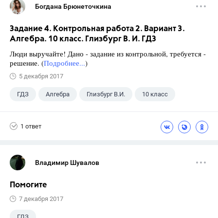
Богдана Брюнеточкина
Задание 4. Контрольная работа 2. Вариант 3.
Алгебра. 10 класс. Глизбург В. И. ГДЗ
Люди выручайте! Дано - задание из контрольной, требуется -
решение. (
Подробнее...
)
5 декабря 2017
ГДЗ
Алгебра
Глизбург В.И.
10 класс
1 ответ
Владимир Шувалов
Помогите
7 декабря 2017
ГДЗ