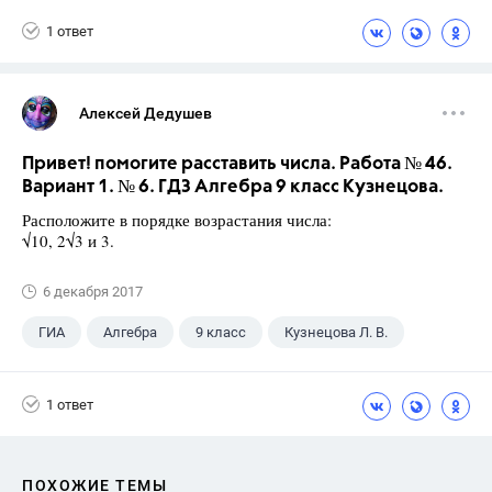
1 ответ
Алексей Дедушев
Привет! помогите расставить числа. Работа № 46.
Вариант 1. № 6. ГДЗ Алгебра 9 класс Кузнецова.
Расположите в порядке возрастания числа:
√10, 2√3 и 3.
6 декабря 2017
ГИА
Алгебра
9 класс
Кузнецова Л. В.
1 ответ
ПОХОЖИЕ ТЕМЫ