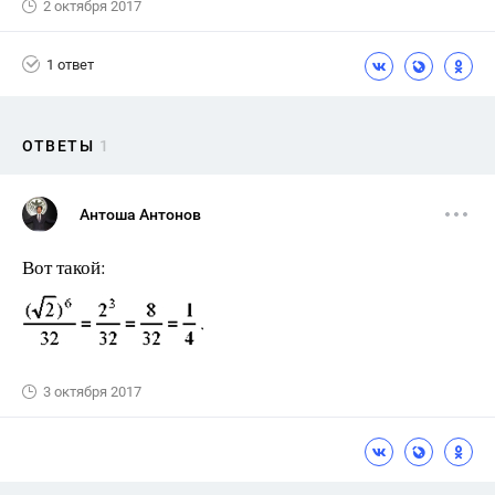
2 октября 2017
1 ответ
ОТВЕТЫ
1
Антоша Антонов
Вот такой:
3 октября 2017