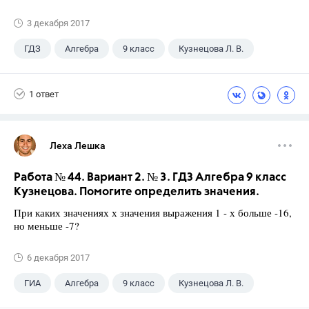
3 декабря 2017
ГДЗ
Алгебра
9 класс
Кузнецова Л. В.
1 ответ
Леха Лешка
Работа № 44. Вариант 2. № 3. ГДЗ Алгебра 9 класс
Кузнецова. Помогите определить значения.
При каких значениях х значения выражения 1 - х больше -16,
но меньше -7?
6 декабря 2017
ГИА
Алгебра
9 класс
Кузнецова Л. В.