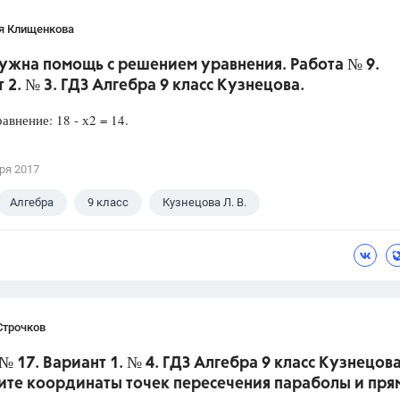
я Клищенкова
Нужна помощь с решением уравнения. Работа № 9.
 2. № 3. ГДЗ Алгебра 9 класс Кузнецова.
авнение: 18 - х2 = 14.
ря 2017
Алгебра
9 класс
Кузнецова Л. В.
Строчков
№ 17. Вариант 1. № 4. ГДЗ Алгебра 9 класс Кузнецова
ите координаты точек пересечения параболы и пря