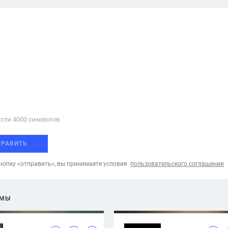
сти 4000 cимволов
ПРАВИТЬ
опку «отправить», вы принимаете условия
пользовательского соглашения
ЕМЫ