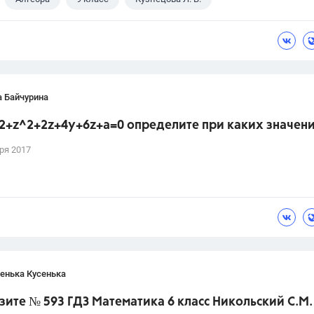
а Байчурина
2+z^2+2z+4y+6z+a=0 определите при каких значени
ря 2017
енька Кусенька
ите № 593 ГДЗ Математика 6 класс Никольский С.М.