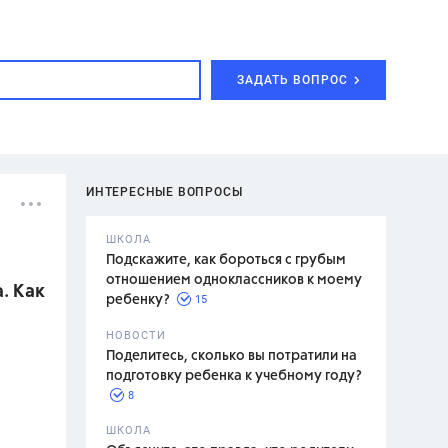
ЗАДАТЬ ВОПРОС
ИНТЕРЕСНЫЕ ВОПРОСЫ
ШКОЛА
Подскажите, как бороться с грубым
отношением одноклассников к моему
а. Как
15
ребенку?
с,
7 класс,
НОВОСТИ
2 класс
Поделитесь, сколько вы потратили на
подготовку ребенка к учебному году?
8
.,
ШКОЛА
асян Л.С.,