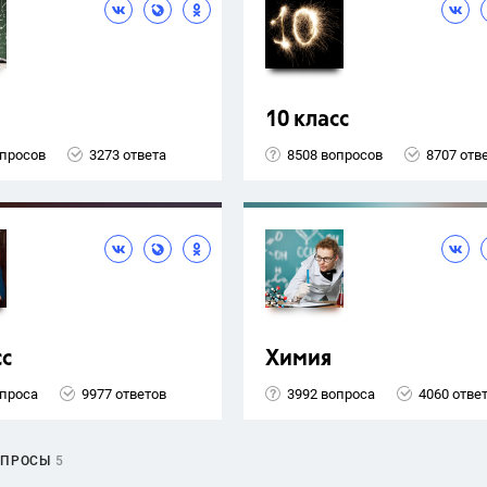
10 класс
опросов
3273 ответа
8508 вопросов
8707 отв
сс
Химия
опроса
9977 ответов
3992 вопроса
4060 отве
ОПРОСЫ
5