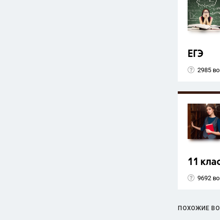
ЕГЭ
2985 в
11 кла
9692 в
ПОХОЖИЕ В