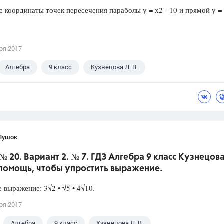
 координаты точек пересечения параболы у = х2 - 10 и прямой у = 
ря 2017
Алгебра
9 класс
Кузнецова Л. В.
Пушок
№ 20. Вариант 2. № 7. ГДЗ Алгебра 9 класс Кузнецова
помощь, чтобы упростить выражение.
 выражение: 3√2 • √5 • 4√10.
ря 2017
Алгебра
9 класс
Кузнецова Л. В.