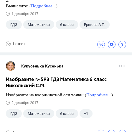
Вычислите: (
Подробнее...
)
1 декабря 2017
ГДЗ
Математика
6 класс
Ершова А.П.
1 ответ
Кукусенька Кусенька
Изобразите № 593 ГДЗ Математика 6 класс
Никольский С.М.
Изобразите на координатной оси точки: (
Подробнее...
)
2 декабря 2017
ГДЗ
Математика
6 класс
+1
Никольский С.М.