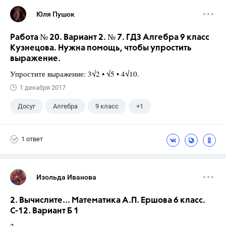
Юля Пушок
Работа № 20. Вариант 2. № 7. ГДЗ Алгебра 9 класс
Кузнецова. Нужна помощь, чтобы упростить
выражение.
Упростите выражение: 3√2 • √5 • 4√10.
1 декабря 2017
Досуг
Алгебра
9 класс
+1
Кузнецова Л. В.
1 ответ
Изольда Иванова
2. Вычислите... Математика А.П. Ершова 6 класс.
С-12. Вариант Б 1
2.