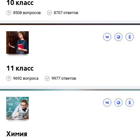
10 класс
8508 вопросов
8707 ответов
11 класс
9692 вопроса
9977 ответов
Химия