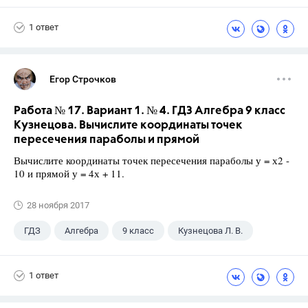
1 ответ
Егор Строчков
Работа № 17. Вариант 1. № 4. ГДЗ Алгебра 9 класс
Кузнецова. Вычислите координаты точек
пересечения параболы и прямой
Вычислите координаты точек пересечения параболы у = х2 -
10 и прямой у = 4х + 11.
28 ноября 2017
ГДЗ
Алгебра
9 класс
Кузнецова Л. В.
1 ответ