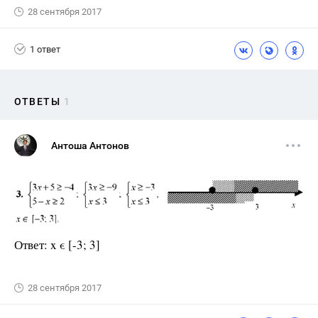
28 сентября 2017
1 ответ
ОТВЕТЫ
1
Антоша Антонов
Ответ: x ϵ [-3; 3]
28 сентября 2017