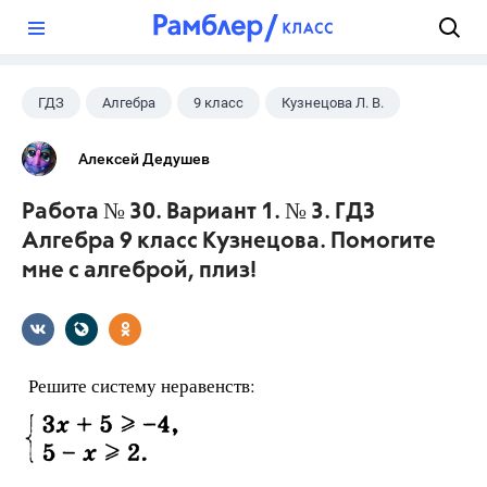
?
ГДЗ
Алгебра
9 класс
Кузнецова Л. В.
Алексей Дедушев
Работа № 30. Вариант 1. № 3. ГДЗ
Алгебра 9 класс Кузнецова. Помогите
мне с алгеброй, плиз!
Решите систему неравенств: