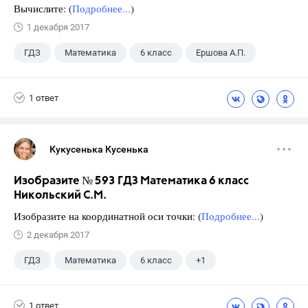
Вычислите: (
Подробнее...
)
1 декабря 2017
ГДЗ
Математика
6 класс
Ершова А.П.
1 ответ
Кукусенька Кусенька
Изобразите № 593 ГДЗ Математика 6 класс
Никольский С.М.
Изобразите на координатной оси точки: (
Подробнее...
)
2 декабря 2017
ГДЗ
Математика
6 класс
+1
Никольский С.М.
1 ответ