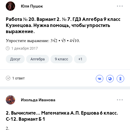
Юля Пушок
Работа № 20. Вариант 2. № 7. ГДЗ Алгебра 9 класс
Кузнецова. Нужна помощь, чтобы упростить
выражение.
Упростите выражение: 3√2 • √5 • 4√10.
1 декабря 2017
Досуг
Алгебра
9 класс
+1
Кузнецова Л. В.
1 ответ
Изольда Иванова
2. Вычислите... Математика А.П. Ершова 6 класс.
С-12. Вариант Б 1
2.