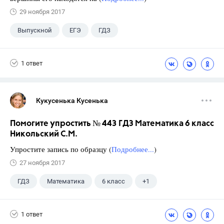
29 ноября 2017
Выпускной
ЕГЭ
ГДЗ
1 ответ
Кукусенька Кусенька
Помогите упростить № 443 ГДЗ Математика 6 класс
Никольский С.М.
Упростите запись по образцу (
Подробнее...
)
27 ноября 2017
ГДЗ
Математика
6 класс
+1
Никольский С.М.
1 ответ