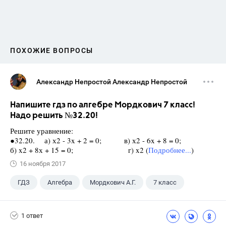
ПОХОЖИЕ ВОПРОСЫ
Александр Непростой Александр Непростой
Напишите гдз по алгебре Мордкович 7 класс!
Надо решить №32.20!
Решите уравнение:
●32.20. а) х2 - 3x + 2 = 0; в) х2 - 6x + 8 = 0;
б) x2 + 8х + 15 = 0; г) x2 (
Подробнее...
)
16 ноября 2017
ГДЗ
Алгебра
Мордкович А.Г.
7 класс
1 ответ