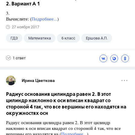
2. Вариант А 1
3.
Вычислите: (
Подробнее...
)
27 ноября 2017
ГДЗ
Математика
6 класс
Ершова А.П.
1 ответ
Ирина Цветкова
Радиус основания цилиндра равен 2. В этот
цилиндр наклонно к оси вписан квадрат со
стороной 4 так, что все вершины его находятся на
окружностях осн
Радиус основания цилиндра равен 2. В этот цилиндр
наклонно к оси вписан квадрат со стороной 4 так, что все
вершины его находятся на (
Подробнее...
)