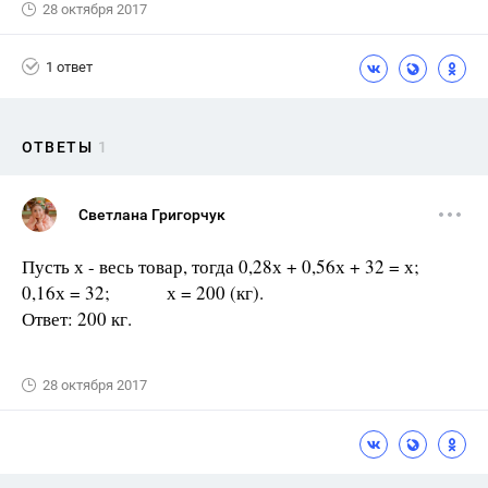
28 октября 2017
1 ответ
ОТВЕТЫ
1
Светлана Григорчук
Пусть х - весь товар, тогда 0,28х + 0,56х + 32 = х;
0,16х = 32; х = 200 (кг).
Ответ: 200 кг.
28 октября 2017