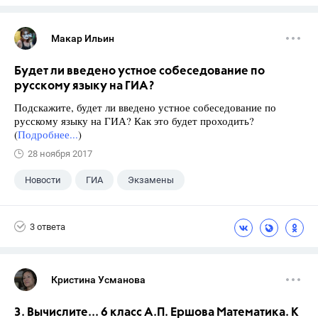
Макар Ильин
Будет ли введено устное собеседование по
русскому языку на ГИА?
Подскажите, будет ли введено устное собеседование по
русскому языку на ГИА? Как это будет проходить?
(
Подробнее...
)
28 ноября 2017
Новости
ГИА
Экзамены
9 класс
+1
Русский язык
3 ответа
Кристина Усманова
3. Вычислите... 6 класс А.П. Ершова Математика. К