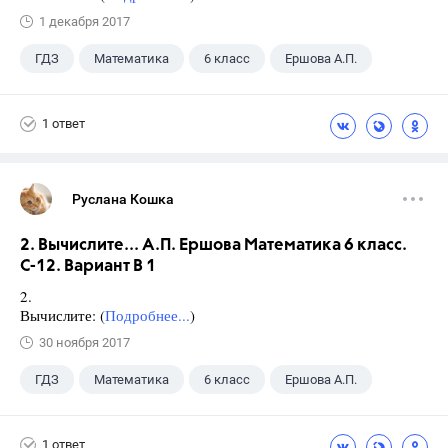
1 декабря 2017
ГДЗ
Математика
6 класс
Ершова А.П.
1 ответ
Руслана Кошка
2. Вычислите... А.П. Ершова Математика 6 класс.
С-12. Вариант В 1
2.
Вычислите: (
Подробнее...
)
30 ноября 2017
ГДЗ
Математика
6 класс
Ершова А.П.
1 ответ