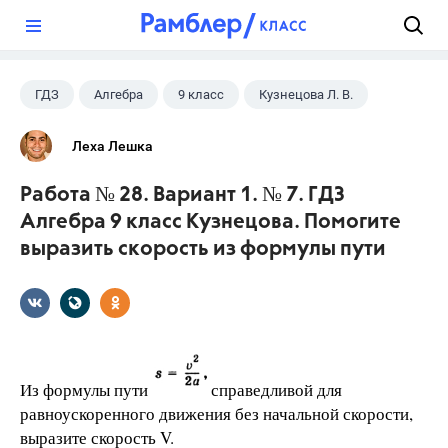
?
ГДЗ
Алгебра
9 класс
Кузнецова Л. В.
Леха Лешка
Работа № 28. Вариант 1. № 7. ГДЗ
Алгебра 9 класс Кузнецова. Помогите
выразить скорость из формулы пути
Из формулы пути
справедливой для
равноускоренного движения без начальной скорости,
выразите скорость V.