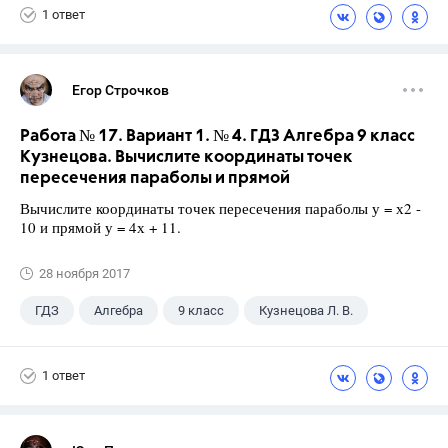
1 ответ
Егор Строчков
Работа № 17. Вариант 1. № 4. ГДЗ Алгебра 9 класс
Кузнецова. Вычислите координаты точек
пересечения параболы и прямой
Вычислите координаты точек пересечения параболы у = х2 -
10 и прямой у = 4х + 11.
28 ноября 2017
ГДЗ
Алгебра
9 класс
Кузнецова Л. В.
1 ответ