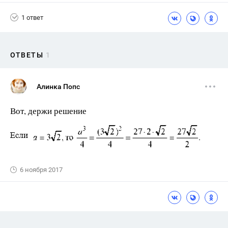
1 ответ
ОТВЕТЫ
1
Алинка Попс
Вот, держи решение
6 ноября 2017