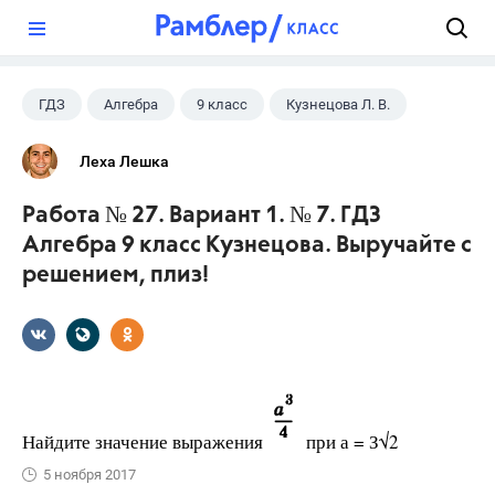
?
ГДЗ
Алгебра
9 класс
Кузнецова Л. В.
Леха Лешка
Работа № 27. Вариант 1. № 7. ГДЗ
Алгебра 9 класс Кузнецова. Выручайте с
решением, плиз!
Найдите значение выражения
при а = З√2
5 ноября 2017