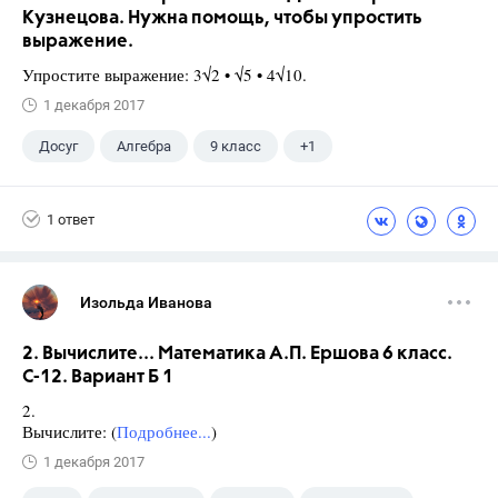
Кузнецова. Нужна помощь, чтобы упростить
выражение.
Упростите выражение: 3√2 • √5 • 4√10.
1 декабря 2017
Досуг
Алгебра
9 класс
+1
Кузнецова Л. В.
1 ответ
Изольда Иванова
2. Вычислите... Математика А.П. Ершова 6 класс.
С-12. Вариант Б 1
2.
Вычислите: (
Подробнее...
)
1 декабря 2017