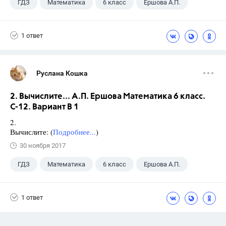
ГДЗ
Математика
6 класс
Ершова А.П.
1 ответ
Руслана Кошка
2. Вычислите... А.П. Ершова Математика 6 класс.
С-12. Вариант В 1
2.
Вычислите: (
Подробнее...
)
30 ноября 2017
ГДЗ
Математика
6 класс
Ершова А.П.
1 ответ