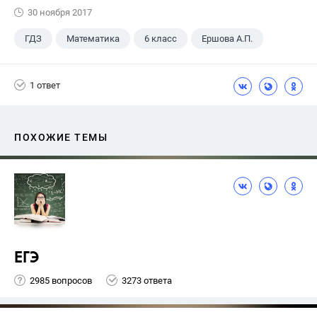
30 ноября 2017
ГДЗ
Математика
6 класс
Ершова А.П.
1 ответ
ПОХОЖИЕ ТЕМЫ
ЕГЭ
2985 вопросов
3273 ответа