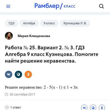
?
ГДЗ
Алгебра
9 класс
Кузнецова Л. В.
Мария Клищенкова
Работа № 25. Вариант 2. № 3. ГДЗ
Алгебра 9 класс Кузнецова. Помогите
найти решение неравенства.
Решите неравенство: 2 - 5(х - 1) ≤ 1 + Зх
28 сентября 2017
1 ответ