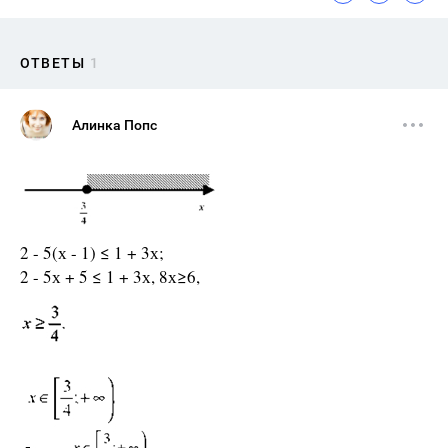
ОТВЕТЫ
1
Алинка Попс
2 - 5(х - 1) ≤ 1 + 3х;
2 - 5х + 5 ≤ 1 + 3х, 8х≥6,