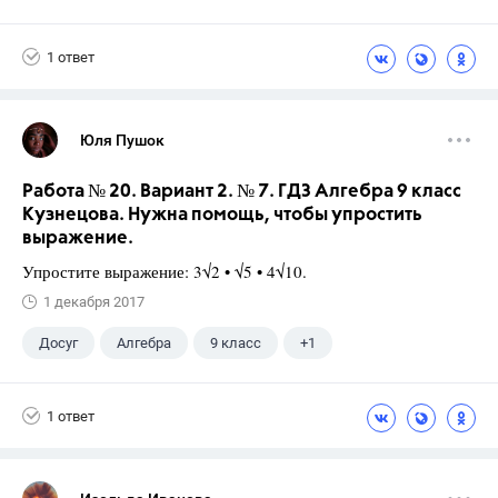
1 ответ
Юля Пушок
Работа № 20. Вариант 2. № 7. ГДЗ Алгебра 9 класс
Кузнецова. Нужна помощь, чтобы упростить
выражение.
Упростите выражение: 3√2 • √5 • 4√10.
1 декабря 2017
Досуг
Алгебра
9 класс
+1
Кузнецова Л. В.
1 ответ