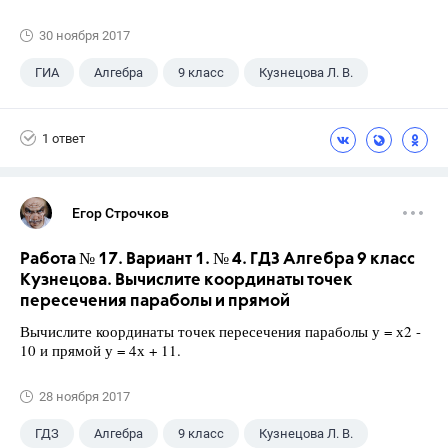
30 ноября 2017
ГИА
Алгебра
9 класс
Кузнецова Л. В.
1 ответ
Егор Строчков
Работа № 17. Вариант 1. № 4. ГДЗ Алгебра 9 класс
Кузнецова. Вычислите координаты точек
пересечения параболы и прямой
Вычислите координаты точек пересечения параболы у = х2 -
10 и прямой у = 4х + 11.
28 ноября 2017
ГДЗ
Алгебра
9 класс
Кузнецова Л. В.