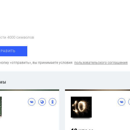
сти 4000 cимволов
ПРАВИТЬ
опку «отправить», вы принимаете условия
пользовательского соглашения
ЕМЫ