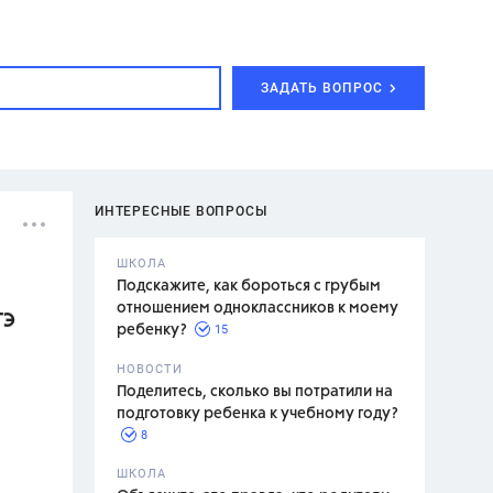
ЗАДАТЬ ВОПРОС
ИНТЕРЕСНЫЕ ВОПРОСЫ
ШКОЛА
Подскажите, как бороться с грубым
отношением одноклассников к моему
ГЭ
15
ребенку?
с,
7 класс,
НОВОСТИ
2 класс
Поделитесь, сколько вы потратили на
подготовку ребенка к учебному году?
8
.,
ШКОЛА
асян Л.С.,