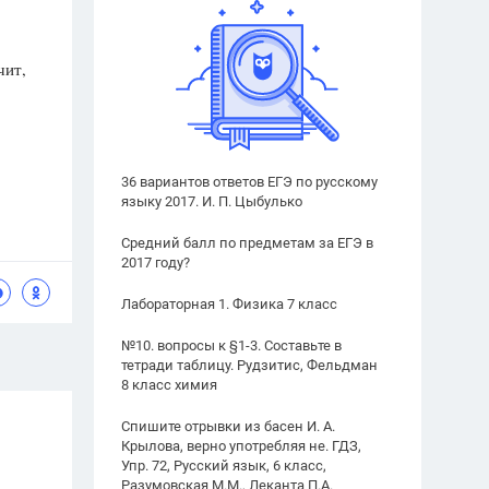
чит,
36 вариантов ответов ЕГЭ по русскому
языку 2017. И. П. Цыбулько
Средний балл по предметам за ЕГЭ в
2017 году?
Лабораторная 1. Физика 7 класс
№10. вопросы к §1-3. Составьте в
тетради таблицу. Рудзитис, Фельдман
8 класс химия
Спишите отрывки из басен И. А.
Крылова, верно употребляя не. ГДЗ,
Упр. 72, Русский язык, 6 класс,
Разумовская М.М., Леканта П.А.