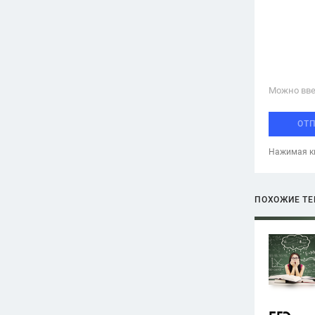
Можно вве
ОТ
Нажимая кн
ПОХОЖИЕ Т