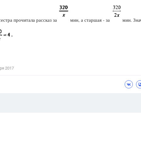
естра прочитала рассказ за
мин, а старшая - за
мин. Зна
ря 2017