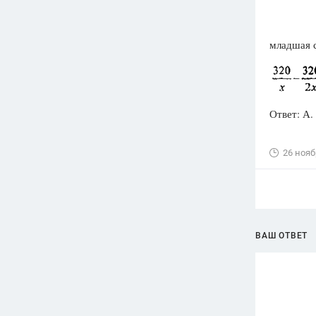
младшая с
Ответ: А.
26 нояб
ВАШ ОТВЕТ