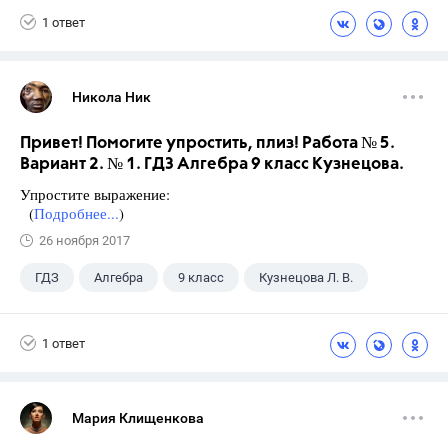
1 ответ
Никола Ник
Привет! Помогите упростить, плиз! Работа № 5.
Вариант 2. № 1. ГДЗ Алгебра 9 класс Кузнецова.
Упростите выражение:
(
Подробнее...
)
26 ноября 2017
ГДЗ
Алгебра
9 класс
Кузнецова Л. В.
1 ответ
Мария Клищенкова