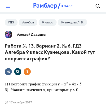
?
ГДЗ
Алгебра
9 класс
Кузнецова Л. В.
Алексей Дедушев
Работа № 13. Вариант 2. № 6. ГДЗ
Алгебра 9 класс Кузнецова. Какой тут
получится график?
2
а) Постройте график функции у = х
+ 4х - 5.
б) Укажите значения х, при которых у > 0.
17 октября 2017