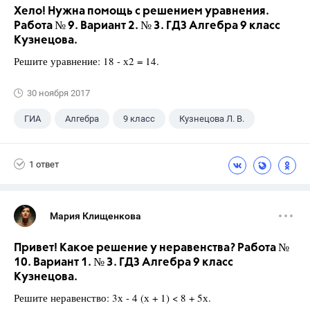
Хело! Нужна помощь с решением уравнения.
Работа № 9. Вариант 2. № 3. ГДЗ Алгебра 9 класс
Кузнецова.
Решите уравнение: 18 - х2 = 14.
30 ноября 2017
ГИА
Алгебра
9 класс
Кузнецова Л. В.
1 ответ
Мария Клищенкова
Привет! Какое решение у неравенства? Работа №
10. Вариант 1. № 3. ГДЗ Алгебра 9 класс
Кузнецова.
Решите неравенство: 3х - 4 (х + 1) < 8 + 5х.