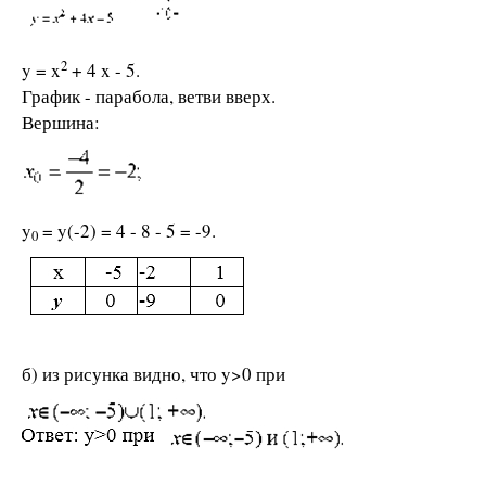
2
y = x
+ 4 x - 5.
График - парабола, ветви вверх.
Вершина:
y
= y(-2) = 4 - 8 - 5 = -9.
0
б) из рисунка видно, что y>0 при