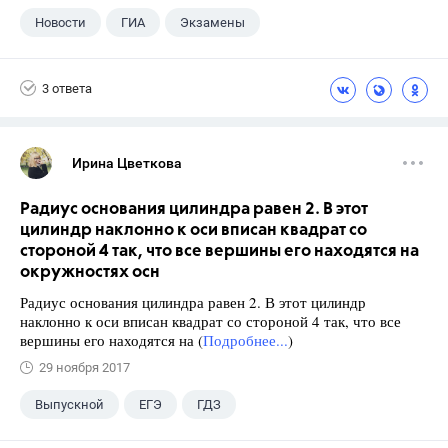
Новости
ГИА
Экзамены
9 класс
+1
Русский язык
3 ответа
Ирина Цветкова
Радиус основания цилиндра равен 2. В этот
цилиндр наклонно к оси вписан квадрат со
стороной 4 так, что все вершины его находятся на
окружностях осн
Радиус основания цилиндра равен 2. В этот цилиндр
наклонно к оси вписан квадрат со стороной 4 так, что все
вершины его находятся на (
Подробнее...
)
29 ноября 2017
Выпускной
ЕГЭ
ГДЗ