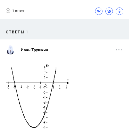
1 ответ
ОТВЕТЫ
1
Иван Трушкин