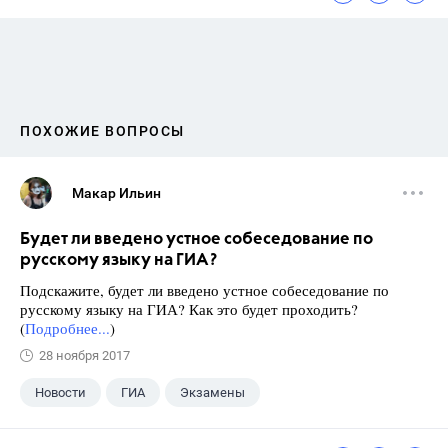
ПОХОЖИЕ ВОПРОСЫ
Макар Ильин
Будет ли введено устное собеседование по
русскому языку на ГИА?
Подскажите, будет ли введено устное собеседование по
русскому языку на ГИА? Как это будет проходить?
(
Подробнее...
)
28 ноября 2017
Новости
ГИА
Экзамены
9 класс
+1
Русский язык