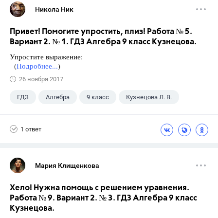
Никола Ник
Привет! Помогите упростить, плиз! Работа № 5.
Вариант 2. № 1. ГДЗ Алгебра 9 класс Кузнецова.
Упростите выражение:
(
Подробнее...
)
26 ноября 2017
ГДЗ
Алгебра
9 класс
Кузнецова Л. В.
1 ответ
Мария Клищенкова
Хело! Нужна помощь с решением уравнения.
Работа № 9. Вариант 2. № 3. ГДЗ Алгебра 9 класс
Кузнецова.