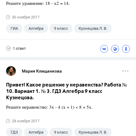
Решите уравнение: 18 - х2 = 14.
30 ноября 2017
ГИА
Алгебра
9 класс
Кузнецова Л. В.
1 ответ
Мария Клищенкова
Привет! Какое решение у неравенства? Работа №
10. Вариант 1. № 3. ГДЗ Алгебра 9 класс
Кузнецова.
Решите неравенство: 3х - 4 (х + 1) < 8 + 5х.
28 ноября 2017
ГДЗ
Алгебра
9 класс
Кузнецова Л. В.